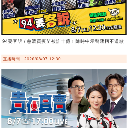
94要客訴 / 慈濟買疫苗被詐十億！陳時中示警蔣柯不道歉
直播時間：2026/08/07 12:30