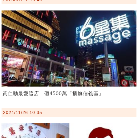
黃仁勳最愛這店 砸4500萬「插旗信義區」
2024/11/26 10:35