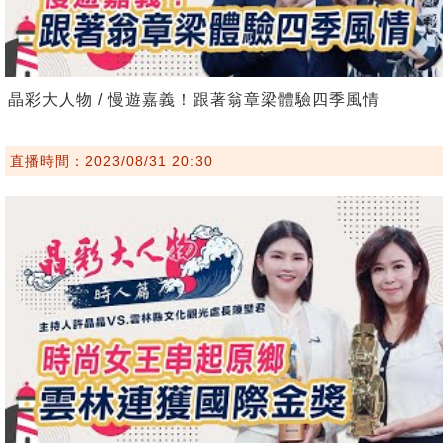
晶彩大人物 / 慢遊嘉義！跟著翁章梁體驗四季風情
直播時間：2023/08/31 20:30