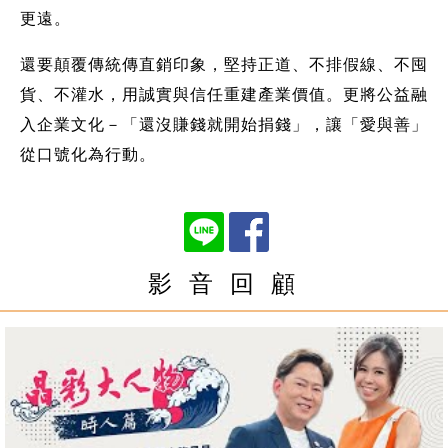
更遠。
還要顛覆傳統傳直銷印象，堅持正道、不排假線、不囤
貨、不灌水，用誠實與信任重建產業價值。更將公益融
入企業文化－「還沒賺錢就開始捐錢」，讓「愛與善」
從口號化為行動。
影 音 回 顧