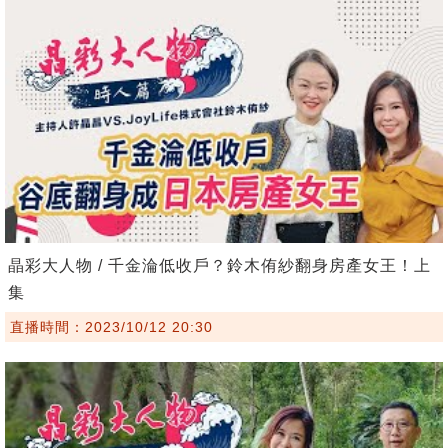
晶彩大人物 / 千金淪低收戶？鈴木侑紗翻身房產女王！上
集
直播時間：2023/10/12 20:30