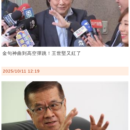
金句神曲到高空彈跳！王世堅又紅了
2025/10/11 12:19