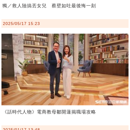
獨／救人險搞丟女兒 蔡壁如吐最後悔一刻
2025/05/17 15:23
《話時代人物》電商教母鄒開蓮揭職場攻略
2025/01/17 13:48