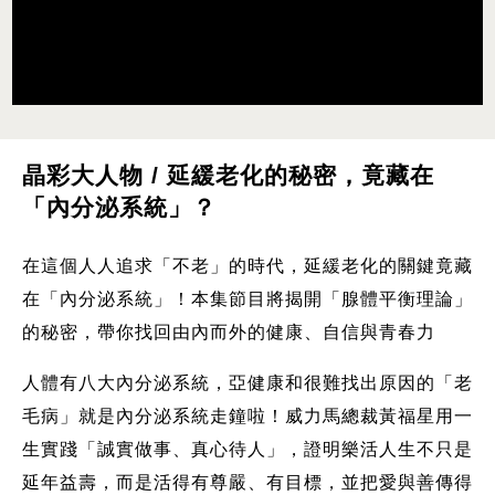
晶彩大人物 / 延緩老化的秘密，竟藏在
「內分泌系統」？
在這個人人追求「不老」的時代，延緩老化的關鍵竟藏
在「內分泌系統」！本集節目將揭開「腺體平衡理論」
的秘密，帶你找回由內而外的健康、自信與青春力
人體有八大內分泌系統，亞健康和很難找出原因的「老
毛病」就是內分泌系統走鐘啦！威力馬總裁黃福星用一
生實踐「誠實做事、真心待人」，證明樂活人生不只是
延年益壽，而是活得有尊嚴、有目標，並把愛與善傳得