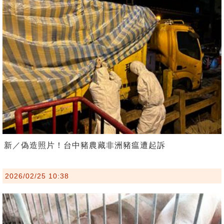
新／偽造照片！台中豬農藏非洲豬瘟遭起訴
2026/02/25 10:38