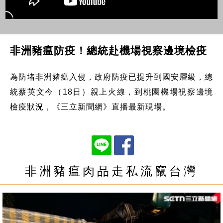
非洲豬瘟防疫！總統赴機場視察邊境檢疫
為防堵非洲豬瘟入侵，政府防疫已提升到國安層級，總
統蔡英文今（18日）親上火線，到桃園機場視察邊境
檢疫狀況，《三立新聞網》直播最新現場。
非洲豬瘟肉品走私流竄台灣