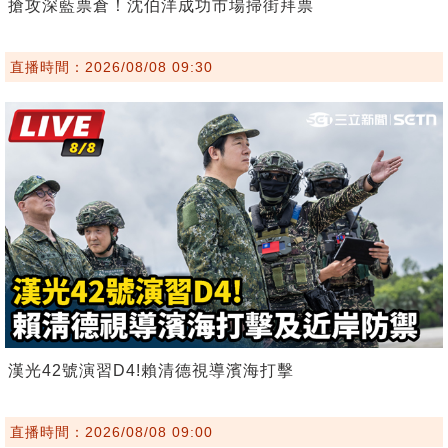
搶攻深藍票倉！沈伯洋成功市場掃街拜票
直播時間：2026/08/08 09:30
漢光42號演習D4!賴清德視導濱海打擊
直播時間：2026/08/08 09:00