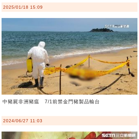
2025/01/18 15:09
中豬屍非洲豬瘟 7/1前禁金門豬製品輸台
2024/06/27 11:03