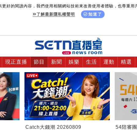
供更好的閱讀內容，我們使用相關網站技術來改善使用者體驗，也尊重用
了解最新隱私權聲明
知道了
現正直播
節目
新聞
娛樂
生活
運動
精選
Catch大錢潮 20260809
54陪審團 