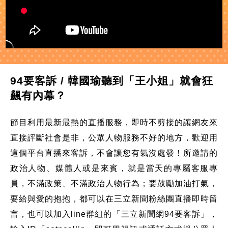
94要客訴 / 韓國瑜聽到「王小姐」就會狂
飆有內幕？
節目利用最新最熱的直播服務，即時不剪接的讓網友來
直接評斷社會是非，公眾人物服務不好的地方，歡迎用
這個平台直播來客訴，不會讓您有氣沒處發！所邀請的
政治人物、媒體人或是來賓，就是當天的專屬客服專
員，不滿政策、不滿政治人物行為；要鼓勵加油打氣，
要給與愛的抱抱，都可以在三立新聞粉絲團直播即時留
言，也可以加入line群組的「三立新聞網94要客訴」，