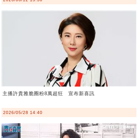
主播許貴雅脆圈粉8萬超狂 宣布新喜訊
2026/05/28 14:40