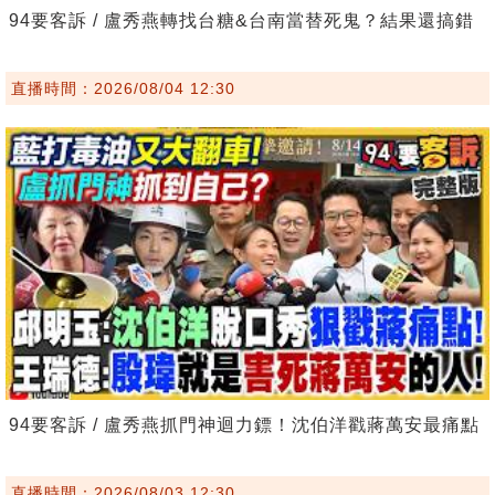
94要客訴 / 盧秀燕轉找台糖&台南當替死鬼？結果還搞錯
直播時間：2026/08/04 12:30
94要客訴 / 盧秀燕抓門神迴力鏢！沈伯洋戳蔣萬安最痛點
直播時間：2026/08/03 12:30