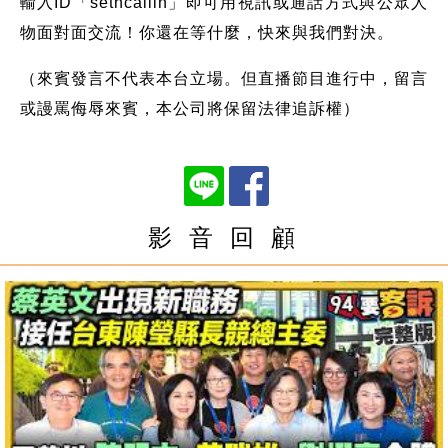
輸入ID「setncallin」即可用視訊或通話方式與公眾人
物面對面交流！你還在等什麼，快來與我們對決。
（來賓發言不代表本台立場。但直播節目進行中，留言
或謾罵侮辱來賓，本公司將保留法律追訴權）
影 音 回 顧