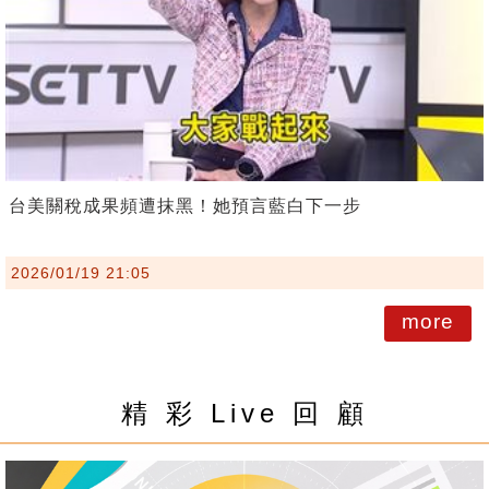
台美關稅成果頻遭抹黑！她預言藍白下一步
2026/01/19 21:05
more
精 彩 Live 回 顧