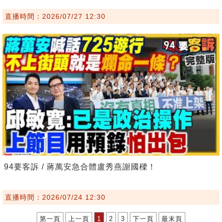
直播時間：2026/07/27 12:30
94要客訴 / 蔣萬安急合體盧秀燕謝國樑！
直播時間：2026/07/24 12:30
第一頁
上一頁
1
2
3
下一頁
最末頁