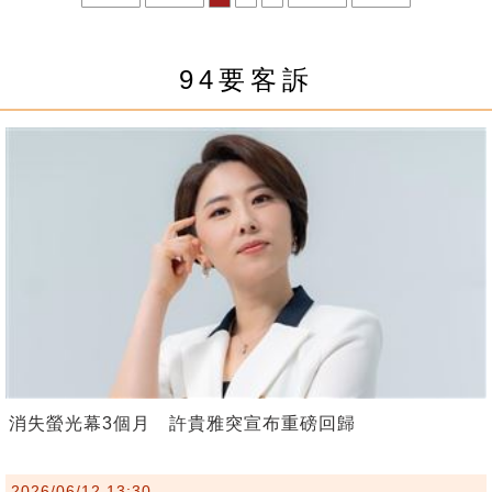
94要客訴
消失螢光幕3個月 許貴雅突宣布重磅回歸
2026/06/12 13:30