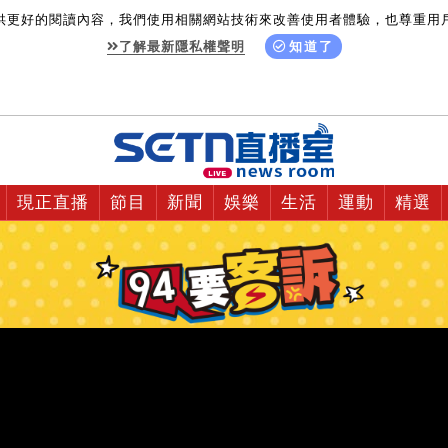
供更好的閱讀內容，我們使用相關網站技術來改善使用者體驗，也尊重用
了解最新隱私權聲明
知道了
現正直播
節目
新聞
娛樂
生活
運動
精選