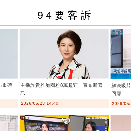
94要客訴
布重磅
主播許貴雅脆圈粉8萬超狂 宣布新喜
解決吸
訊
回應
2026/05/28 14:40
2026/05/