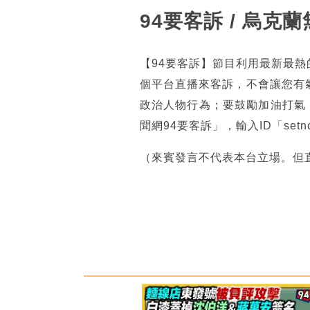
94要客訴 / 烏
【94要客訴】節目利用最新最
個平台直播來客訴，不會讓您有
政治人物行為；要鼓勵加油打氣
聞網94要客訴」，輸入ID「se
（來賓發言不代表本台立場。但