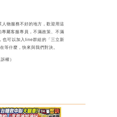
眾人物服務不好的地方，歡迎用這
的專屬客服專員，不滿政策、不滿
可以加入line群組的「三立新
你還在等什麼，快來與我們對決。
追訴權）