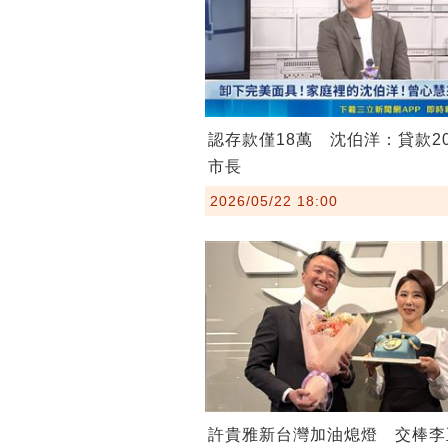
認存款僅18萬 沈伯洋：貸款2
市長
2026/05/22 18:00
許貴雅新台灣加油熄燈 交棒李