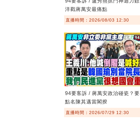
94要客訴 / 盧秀燕抓門神迴力
洋戳蔣萬安最痛點
直播時間：2026/08/03 12:30
94要客訴 / 蔣萬安政治碰瓷？
點名陳其邁當閣揆
直播時間：2026/07/29 12:30