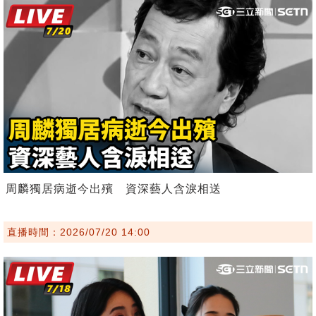
周麟獨居病逝今出殯 資深藝人含淚相送
直播時間：2026/07/20 14:00