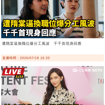
遭隋棠逼換職位爆分工風波 千千首現身回應
直播時間：2026/07/18 16:20