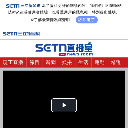
三立新聞網
為了提供更好的閱讀內容，我們使用相關網站
技術來改善使用者體驗，也尊重用戶的隱私權，特別提出聲明。
了解最新隱私權聲明
知道了
現正直播
節目
新聞
娛樂
生活
運動
精選
Play
Video