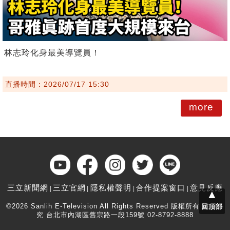
林志玲化身最美導覽員！
直播時間：2026/07/17 15:30
more
三立新聞網
三立官網
隱私權聲明
合作提案窗口
意見反應
▲
©2026 Sanlih E-Television All Rights Reserved 版權所有 盜用必
回頂部
究 台北市內湖區舊宗路一段159號 02-8792-8888