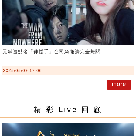
元斌遭點名「伸援手」公司急撇清完全無關
2025/05/09 17:06
more
精 彩 Live 回 顧