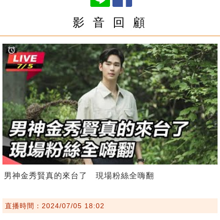
影 音 回 顧
男神金秀賢真的來台了 現場粉絲全嗨翻
直播時間：2024/07/05 18:02