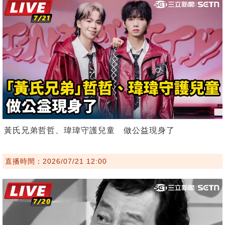
黃氏兄弟哲哲、瑋瑋守護兒童 做公益現身了
直播時間：2026/07/21 12:00