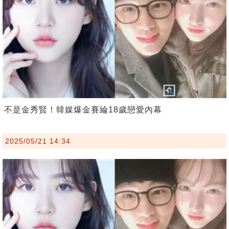
不是金秀賢！韓媒爆金賽綸18歲戀愛內幕
2025/05/21 14:34