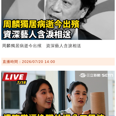
周麟獨居病逝今出殯 資深藝人含淚相送
直播時間：2026/07/20 14:00