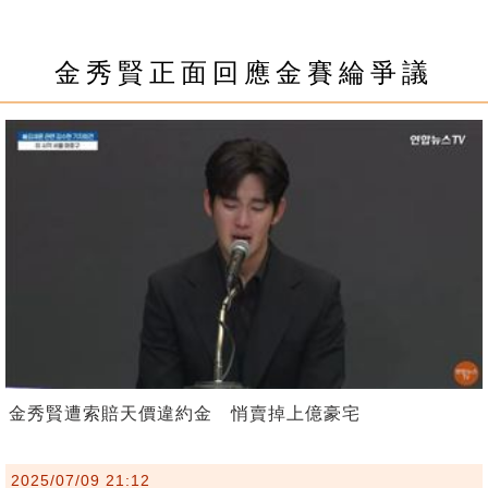
金秀賢正面回應金賽綸爭議
金秀賢遭索賠天價違約金 悄賣掉上億豪宅
2025/07/09 21:12