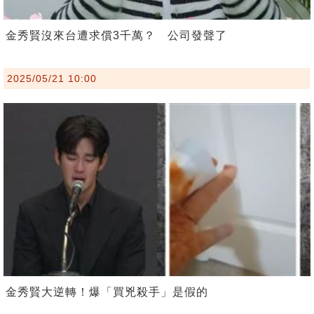
金秀賢沒來台遭求償3千萬？ 公司發聲了
2025/05/21 10:00
金秀賢大逆轉！爆「買兇殺手」是假的