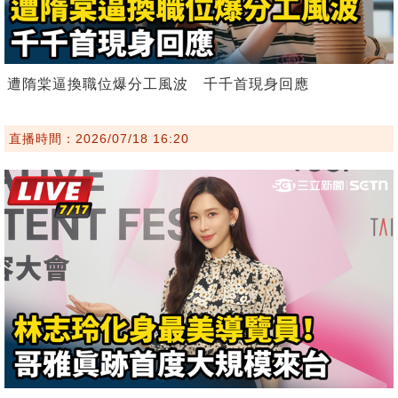
遭隋棠逼換職位爆分工風波 千千首現身回應
直播時間：2026/07/18 16:20