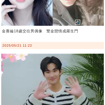
金賽綸18歲交往男偶像 雙金戀情成羅生門
2025/05/21 11:22