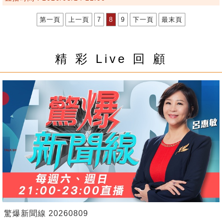
第一頁
上一頁
7
8
9
下一頁
最末頁
精 彩 Live 回 顧
驚爆新聞線 20260809