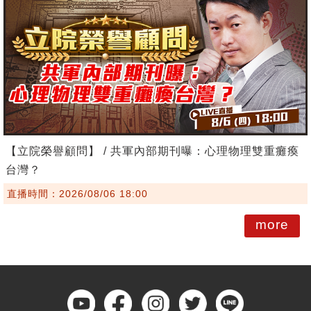
【立院榮譽顧問】 / 共軍內部期刊曝：心理物理雙重癱瘓
台灣？
直播時間：2026/08/06 18:00
more