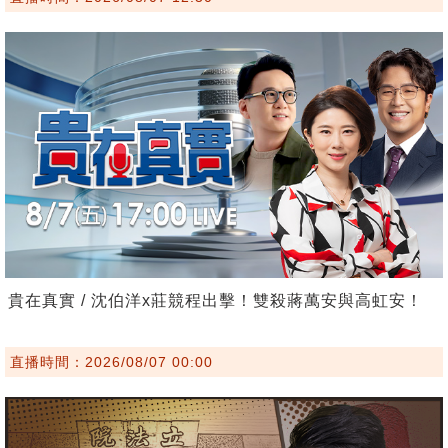
貴在真實 / 沈伯洋x莊競程出擊！雙殺蔣萬安與高虹安！
直播時間：2026/08/07 00:00