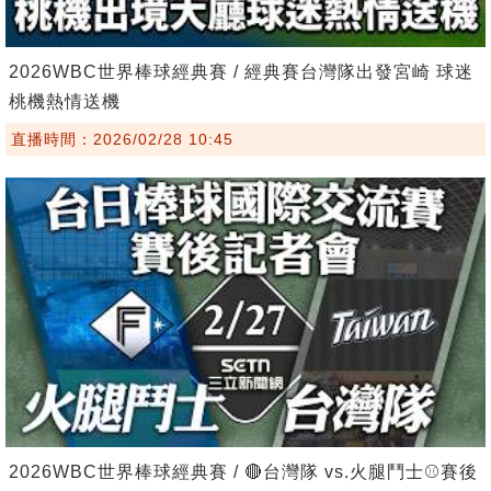
2026WBC世界棒球經典賽 / 經典賽台灣隊出發宮崎 球迷
桃機熱情送機
直播時間：2026/02/28 10:45
2026WBC世界棒球經典賽 / 🔴台灣隊 vs.火腿鬥士⚾️賽後