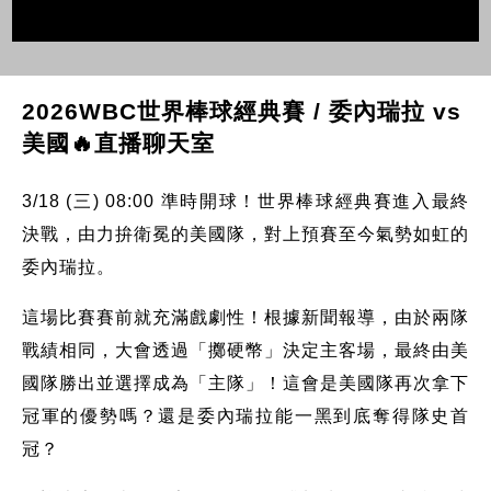
2026WBC世界棒球經典賽 / 委內瑞拉 vs
美國🔥直播聊天室
3/18 (三) 08:00 準時開球！世界棒球經典賽進入最終
決戰，由力拚衛冕的美國隊，對上預賽至今氣勢如虹的
委內瑞拉。
這場比賽賽前就充滿戲劇性！根據新聞報導，由於兩隊
戰績相同，大會透過「擲硬幣」決定主客場，最終由美
國隊勝出並選擇成為「主隊」！這會是美國隊再次拿下
冠軍的優勢嗎？還是委內瑞拉能一黑到底奪得隊史首
冠？