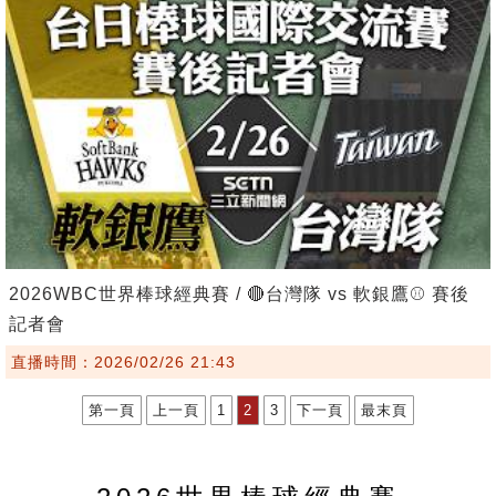
2026WBC世界棒球經典賽 / 🔴台灣隊 vs 軟銀鷹⚾️ 賽後
記者會
直播時間：2026/02/26 21:43
第一頁
上一頁
1
2
3
下一頁
最末頁