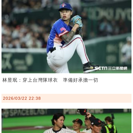
林昱珉：穿上台灣隊球衣 準備好承擔一切
2026/03/22 22:38