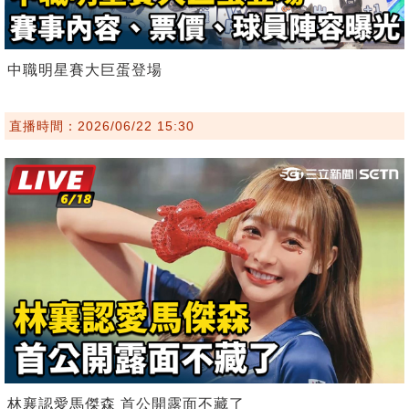
中職明星賽大巨蛋登場
直播時間：2026/06/22 15:30
林襄認愛馬傑森 首公開露面不藏了