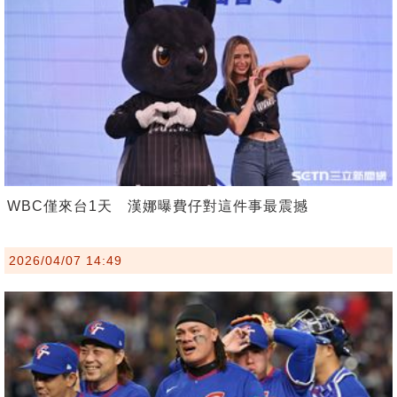
WBC僅來台1天 漢娜曝費仔對這件事最震撼
2026/04/07 14:49