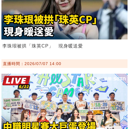
李珠珢被拱「珠英CP」 現身暖送愛
直播時間：2026/07/07 14:00