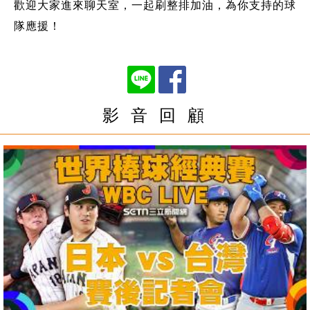
歡迎大家進來聊天室，一起刷整排加油，為你支持的球
隊應援！
影 音 回 顧