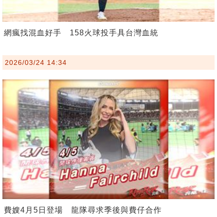
網瘋找混血好手 158火球投手具台灣血統
2026/03/24 14:34
費嫂4月5日登場 龍隊尋求季後與費仔合作