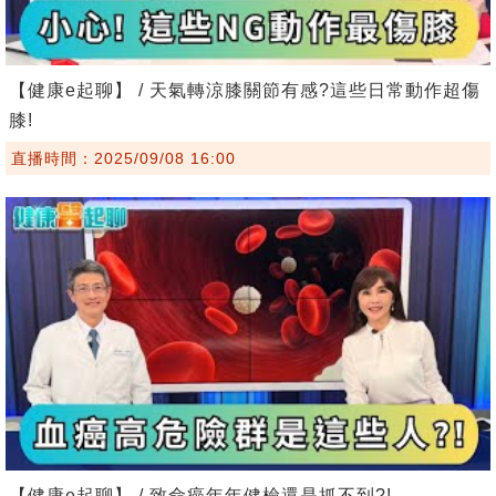
【健康e起聊】 / 天氣轉涼膝關節有感?這些日常動作超傷
膝!
直播時間：2025/09/08 16:00
【健康e起聊】 / 致命癌年年健檢還是抓不到?!