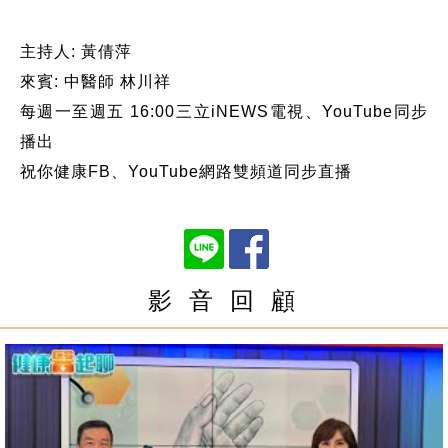
主持人: 黃倩萍
來賓: 中醫師 林川祥
每週一至週五 16:00三立iNEWS電視、YouTube同步
播出
祝你健康FB、YouTube網路雙頻道同步直播
影 音 回 顧