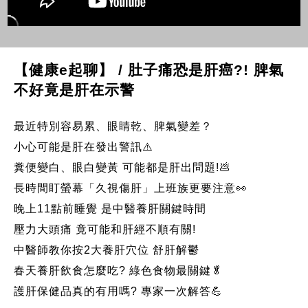
【健康e起聊】 / 肚子痛恐是肝癌?! 脾氣
不好竟是肝在示警
最近特別容易累、眼睛乾、脾氣變差？
小心可能是肝在發出警訊⚠️
糞便變白、眼白變黃 可能都是肝出問題!💩
長時間盯螢幕「久視傷肝」上班族更要注意👀
晚上11點前睡覺 是中醫養肝關鍵時間
壓力大頭痛 竟可能和肝經不順有關!
中醫師教你按2大養肝穴位 舒肝解鬱
春天養肝飲食怎麼吃? 綠色食物最關鍵🥬
護肝保健品真的有用嗎? 專家一次解答💪