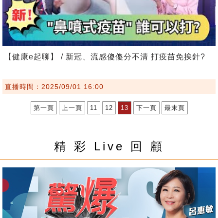
【健康e起聊】 / 新冠、流感傻傻分不清 打疫苗免挨針?
直播時間：2025/09/01 16:00
第一頁
上一頁
11
12
13
下一頁
最末頁
精 彩 Live 回 顧