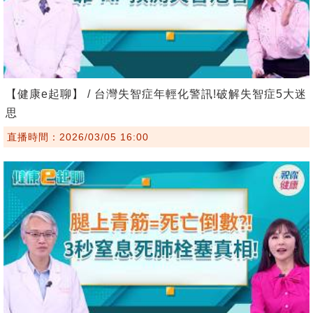
【健康e起聊】 / 台灣失智症年輕化警訊!破解失智症5大迷
思
直播時間：2026/03/05 16:00