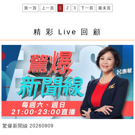
第一頁
上一頁
1
2
3
下一頁
最末頁
精 彩 Live 回 顧
驚爆新聞線 20260809