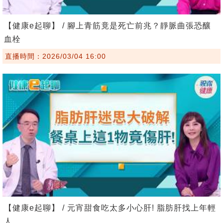
【健康e起聊】 / 腳上青筋竟是死亡前兆？靜脈曲張恐釀
血栓
直播時間：2026/03/04 16:00
【健康e起聊】 / 元宵甜食吃太多小心肝! 脂肪肝找上年輕
人