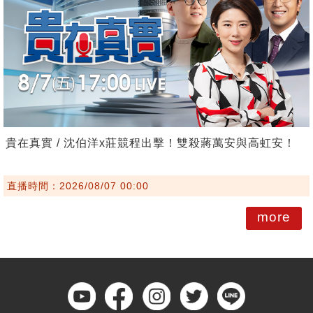
貴在真實 / 沈伯洋x莊競程出擊！雙殺蔣萬安與高虹安！
直播時間：2026/08/07 00:00
more