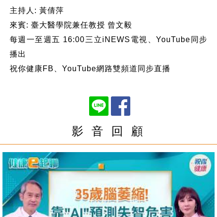
主持人: 黃倩萍
來賓: 臺大醫學院兼任教授 曾文毅
每週一至週五 16:00三立iNEWS電視、YouTube同步
播出
祝你健康FB、YouTube網路雙頻道同步直播
影 音 回 顧