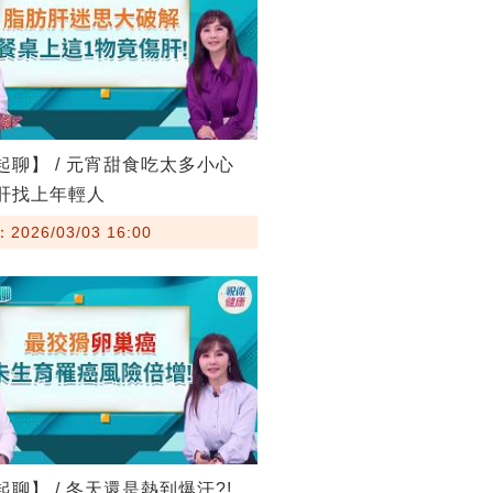
起聊】 / 元宵甜食吃太多小心
肪肝找上年輕人
026/03/03 16:00
起聊】 / 冬天還是熱到爆汗?!