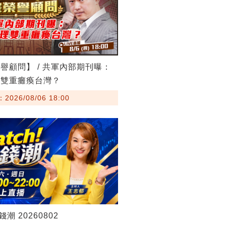
譽顧問】 / 共軍內部期刊曝：
理雙重癱瘓台灣？
026/08/06 18:00
錢潮 20260802