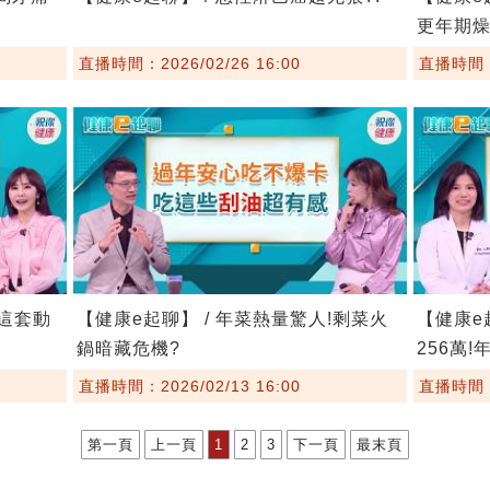
更年期
直播時間：2026/02/26 16:00
直播時間：2
?這套動
【健康e起聊】 / 年菜熱量驚人!剩菜火
【健康e
鍋暗藏危機?
256萬
直播時間：2026/02/13 16:00
直播時間：2
第一頁
上一頁
1
2
3
下一頁
最末頁