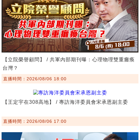
【立院榮譽顧問】 / 共軍內部期刊曝：心理物理雙重癱瘓
台灣？
直播時間：2026/08/06 18:00
【王定宇在308高地】 / 專訪海洋委員會宋承恩副主委
直播時間：2026/08/06 17:00