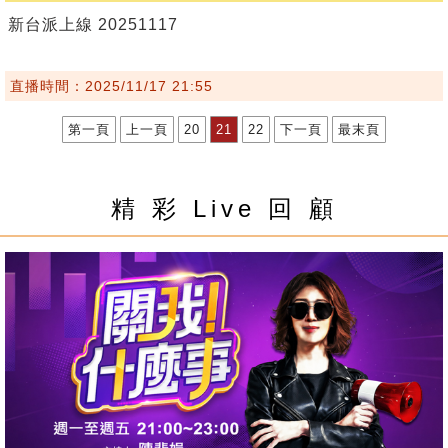
新台派上線 20251117
直播時間：2025/11/17 21:55
第一頁
上一頁
20
21
22
下一頁
最末頁
精 彩 Live 回 顧