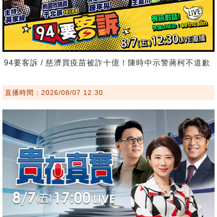
94要客訴 / 慈濟買疫苗被詐十億！陳時中示警蔣柯不道歉
直播時間：2026/08/07 12:30