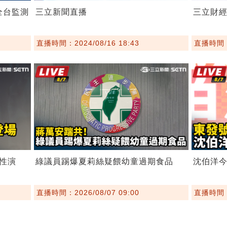
全台監測
三立新聞直播
三立財經
直播時間：2024/08/16 18:43
直播時間：2
性演
綠議員踢爆夏莉絲疑餵幼童過期食品
沈伯洋
直播時間：2026/08/07 09:00
直播時間：2