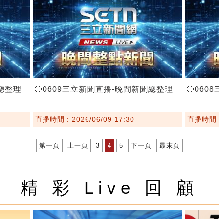
聞總整理
🔴0609三立新聞直播-晚間新聞總整理
🔴06
直播時間：2026/06/09 17:30
直播時間：2
第一頁
上一頁
3
4
5
下一頁
最末頁
精 彩 Live 回 顧