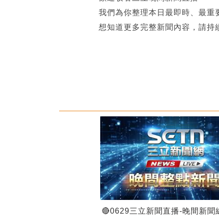
我們為你整理本日最即時、最重
想知道更多完整新聞內容，請持
🔴0629三立新聞直播-晚間新