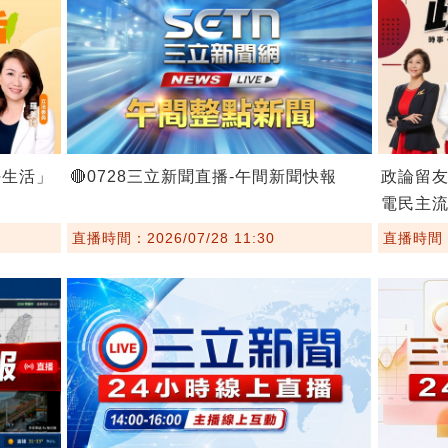
好生活」
🔴0728三立新聞直播-午間新聞快報
政論留友
電民主
直播時間：2026/07/28 11:30
直播時間：2