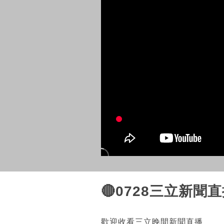
🔴0728三立新聞
歡迎收看三立晚間新聞直播