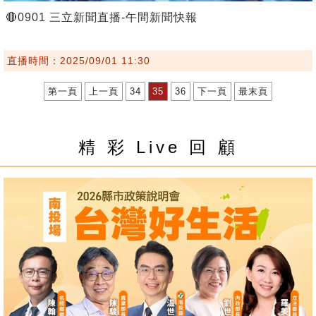
🔴0901 三立新聞直播-午間新聞快報
直播時間：2025/09/01 11:30
第一頁
上一頁
34
35
36
下一頁
最末頁
精 彩 Live 回 顧