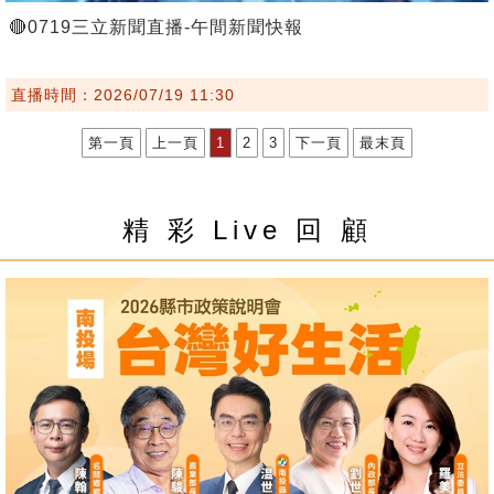
🔴0719三立新聞直播-午間新聞快報
直播時間：2026/07/19 11:30
第一頁
上一頁
1
2
3
下一頁
最末頁
精 彩 Live 回 顧