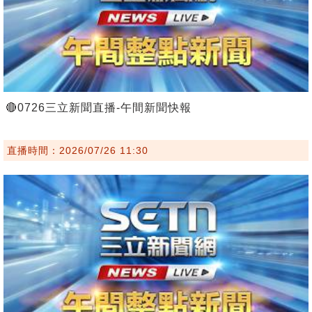
🔴0726三立新聞直播-午間新聞快報
直播時間：2026/07/26 11:30