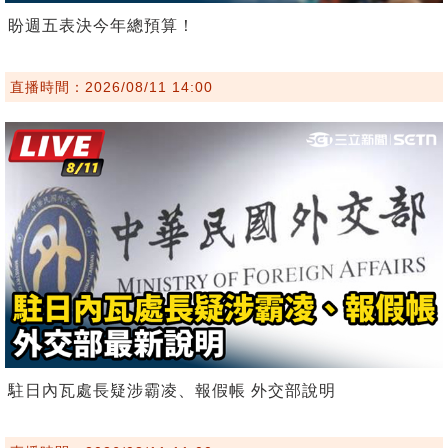
盼週五表決今年總預算！
直播時間：2026/08/11 14:00
駐日內瓦處長疑涉霸凌、報假帳 外交部說明