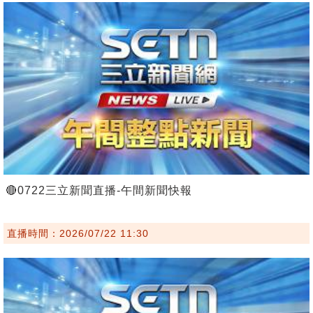
🔴0722三立新聞直播-午間新聞快報
直播時間：2026/07/22 11:30