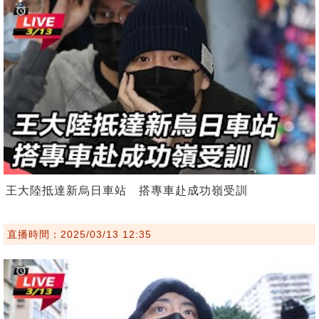
王大陸抵達新烏日車站 搭專車赴成功嶺受訓
直播時間：2025/03/13 12:35