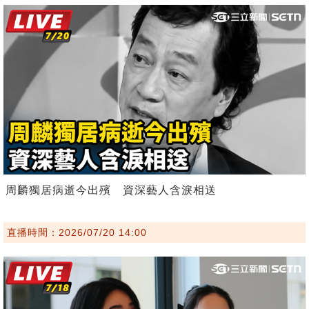
周麟獨居病逝今出殯 資深藝人含淚相送
直播時間：2026/07/20 14:00