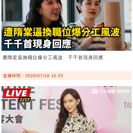
遭隋棠逼換職位爆分工風波 千千首現身回應
直播時間：2026/07/18 16:20