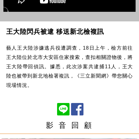
王大陸閃兵被逮 移送新北檢複訊
藝人王大陸涉嫌逃兵役遭調查，18日上午，檢方前往
王大陸位於北市大安區住家搜索，查扣相關證物後，將
王大陸帶回偵訊。據悉，此次涉案共逮捕11人，王大
陸也被帶到新北地檢署複訊，《三立新聞網》帶您關心
現場情況。
影 音 回 顧