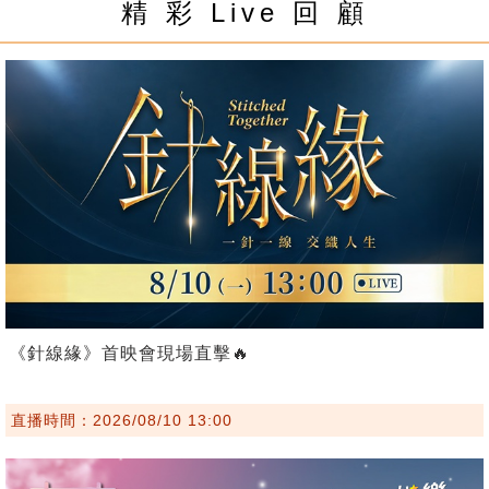
精 彩 Live 回 顧
《針線緣》首映會現場直擊🔥
直播時間：2026/08/10 13:00