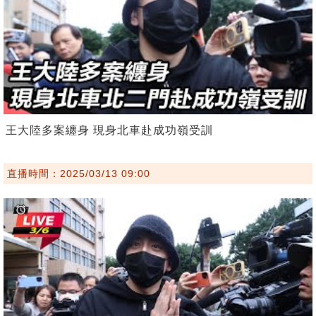
王大陸多案纏身 現身北車赴成功嶺受訓
直播時間：2025/03/13 09:00