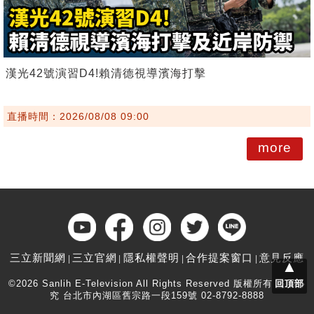
漢光42號演習D4!賴清德視導濱海打擊
直播時間：2026/08/08 09:00
more
三立新聞網
三立官網
隱私權聲明
合作提案窗口
意見反應
▲
©2026 Sanlih E-Television All Rights Reserved 版權所有 盜用必
回頂部
究 台北市內湖區舊宗路一段159號 02-8792-8888