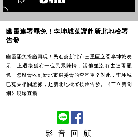
幽靈連署罷免！李坤城蒐證赴新北地檢署
告發
幽靈罷免提議再現！民進黨新北市三重區立委李坤城表
示，上週接獲有一位民眾陳情，說他並沒有去連署罷
免，怎麼會收到新北市選委會的查詢單？對此，李坤城
已蒐集相關證據，赴新北地檢署按鈴告發。《三立新聞
網》現場直播！
影 音 回 顧