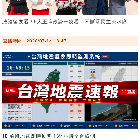
政論留友看 / 6大王牌政論一次看！不斷電民主流水席
直播時間：2026/07/14 13:47
🔴 颱風地震即時動態！24小時全台監測