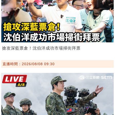
搶攻深藍票倉！沈伯洋成功市場掃街拜票
直播時間：2026/08/08 09:30