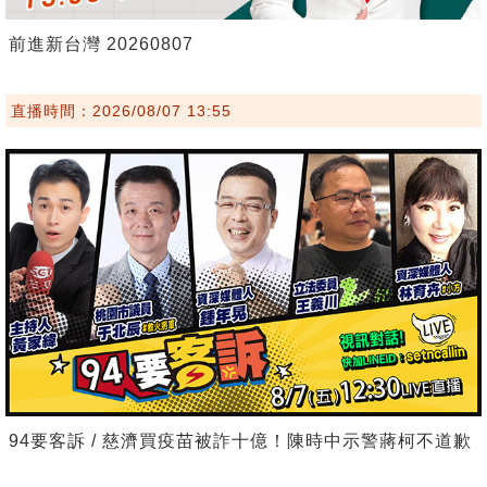
前進新台灣 20260807
直播時間：2026/08/07 13:55
94要客訴 / 慈濟買疫苗被詐十億！陳時中示警蔣柯不道歉