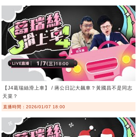
【J4葛瑞絲滑上車】 / 蔣公日記大飆車？黃國昌不是同志
天菜？
直播時間：2026/01/07 18:00