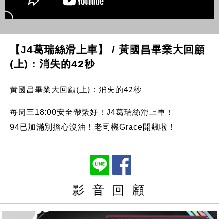
【J4葛瑞絲滑上車】 / 黃國昌畢業大回顧
(上)：消失的42秒
黃國昌畢業大回顧(上)：消失的42秒
每周三18:00安全帶繫好！J4葛瑞絲滑上車！
94已加滿別擔心沒油！老司機Grace開飆啦！
影 音 回 顧