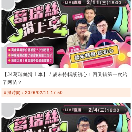
【J4葛瑞絲滑上車】 / 歲末特輯談初心！四叉貓第一次給
了阿苗？
直播時間：2026/02/11 17:50