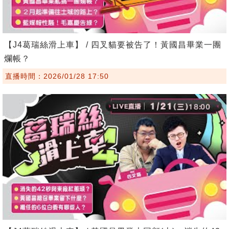
【J4葛瑞絲滑上車】 / 四叉貓要被告了！黃國昌畢業一團
爛帳？
直播時間：2026/01/28 17:50