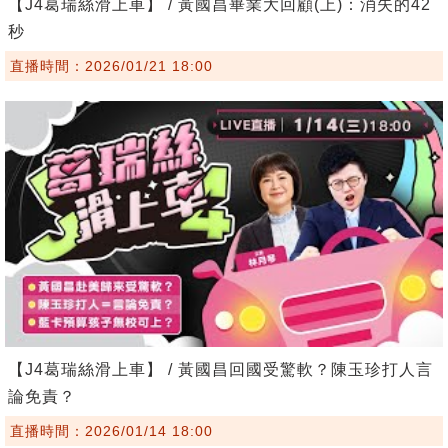
【J4葛瑞絲滑上車】 / 黃國昌畢業大回顧(上)：消失的42
秒
直播時間：2026/01/21 18:00
【J4葛瑞絲滑上車】 / 黃國昌回國受驚軟？陳玉珍打人言
論免責？
直播時間：2026/01/14 18:00