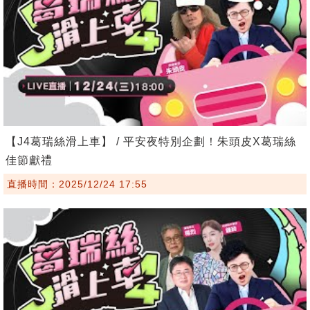
【J4葛瑞絲滑上車】 / 平安夜特別企劃！朱頭皮X葛瑞絲
佳節獻禮
直播時間：2025/12/24 17:55