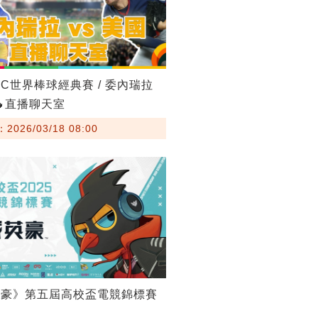
BC世界棒球經典賽 / 委內瑞拉
🔥直播聊天室
026/03/18 08:00
英豪》第五屆高校盃電競錦標賽