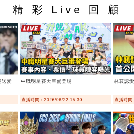
精 彩 Live 回 顧
暖送愛
中職明星賽大巨蛋登場
林襄認愛
直播時間：2026/06/22 15:30
直播時間：2