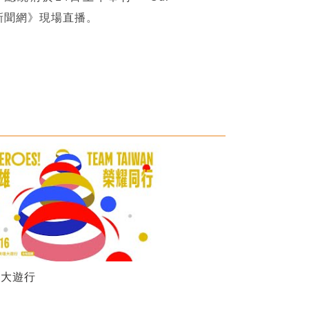
立新聞網》現場直播。
雄大遊行