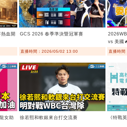
賽熱血開
GCS 2026 春季準決暨冠軍賽
2026W
vs 美國
直播時間：2026/05/02 13:00
直播時間：2
龍女助
徐若熙和軟銀來台打交流賽
《特戰