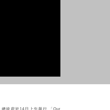
統府於14日上午舉行 「Our