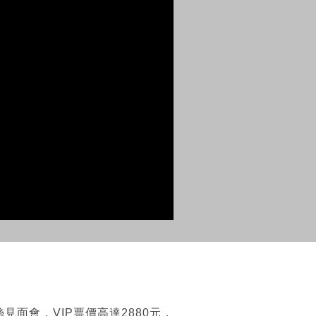
面會，VIP票價高達2880元，