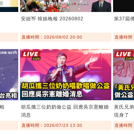
安妞👋 韓娛晚報 20260802
第37屆
直播時間：2026/08/02 20:00
直播時間：2
相
胡瓜攜三位奶奶做公益 回應吳宗憲離婚
黃氏兄
消息
現身了
直播時間：2026/07/23 13:30
直播時間：2