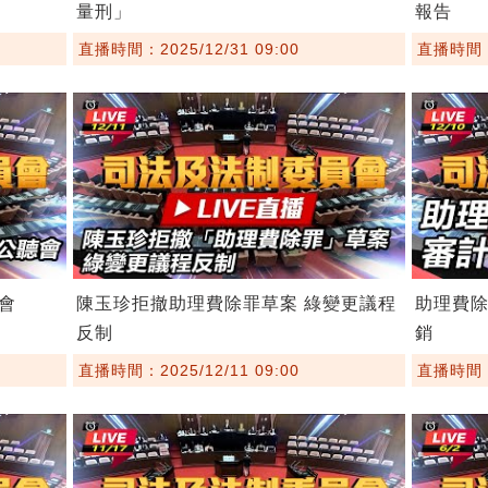
量刑」
報告
直播時間：2025/12/31 09:00
直播時間：2
會
陳玉珍拒撤助理費除罪草案 綠變更議程
助理費
反制
銷
直播時間：2025/12/11 09:00
直播時間：2