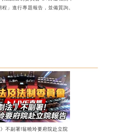
期程」進行專題報告，並備質詢。
》不副署!翁曉玲要府院赴立院