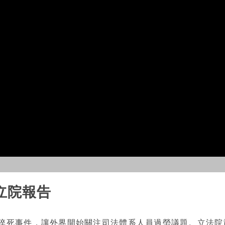
立院報告
猝死事件，讓外界開始關注司法體系人員過勞議題。立法院司