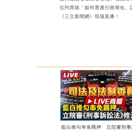
位列席就「如何透過行政簡化、
《三立新聞網》現場直播！
藍白推勾串免羈押 立院審刑事