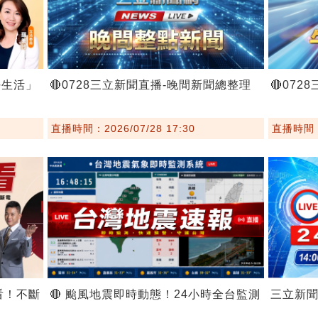
好生活」
🔴0728三立新聞直播-晚間新聞總整理
🔴07
直播時間：2026/07/28 17:30
直播時間：2
看！不斷
🔴 颱風地震即時動態！24小時全台監測
三立新