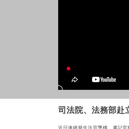
司法院、法務部赴
近日連續發生法官墜樓、書記官