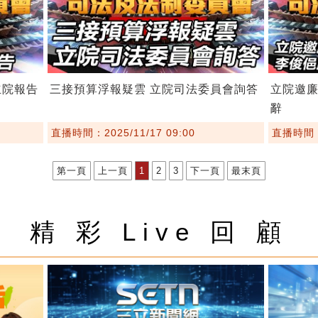
立院報告
三接預算浮報疑雲 立院司法委員會詢答
立院邀
辭
直播時間：2025/11/17 09:00
直播時間：2
第一頁
上一頁
1
2
3
下一頁
最末頁
精 彩 Live 回 顧