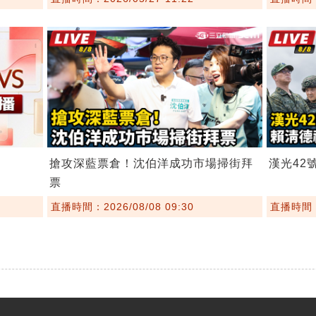
搶攻深藍票倉！沈伯洋成功市場掃街拜
漢光42
票
直播時間：2026/08/08 09:30
直播時間：2