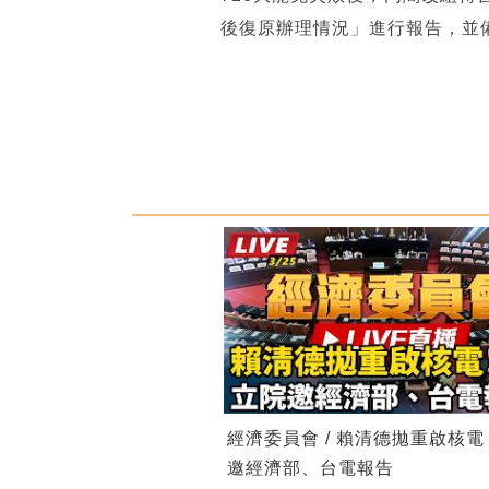
後復原辦理情況」進行報告，並
經濟委員會 / 賴清德拋重啟核
邀經濟部、台電報告