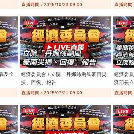
直播時間：2025/10/23 09:00
直播時間：2
景氣及全
經濟委員會 / 立院「丹娜絲颱風豪雨災
經濟委員
損、回復」報告
濟部長
直播時間：2025/07/21 09:00
直播時間：2