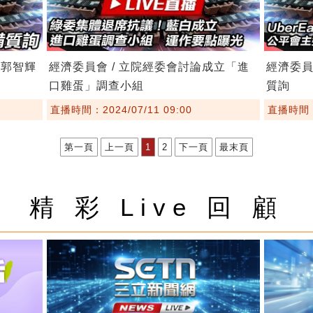
!郭智輝
經濟委員會 / 立院經委會討論成立「進
經濟委員
口雞蛋」調查小組
質詢
直播時間：2024/07/11 09:00
直播時間：2
第一頁
上一頁
1
2
下一頁
最末頁
精 彩 Live 回 顧