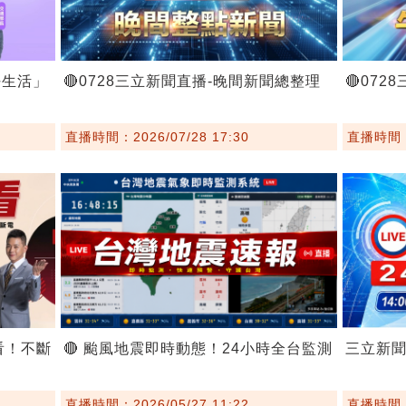
好生活」
🔴0728三立新聞直播-晚間新聞總整理
🔴07
直播時間：2026/07/28 17:30
直播時間：2
看！不斷
🔴 颱風地震即時動態！24小時全台監測
三立新
直播時間：2026/05/27 11:22
直播時間：2