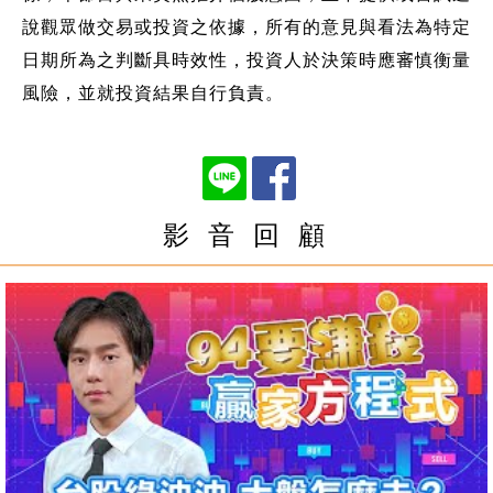
說觀眾做交易或投資之依據，所有的意見與看法為特定
日期所為之判斷具時效性，投資人於決策時應審慎衡量
風險，並就投資結果自行負責。
影 音 回 顧