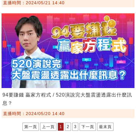
直播時間：2024/05/21 14:40
94要賺錢 贏家方程式 / 520演說完大盤震盪透露出什麼訊
息？
直播時間：2024/05/20 14:40
第一頁
上一頁
1
2
3
下一頁
最末頁