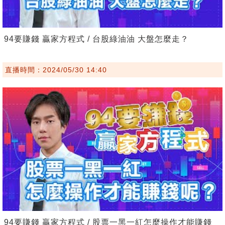
94要賺錢 贏家方程式 / 台股綠油油 大盤怎麼走？
直播時間：2024/05/30 14:40
94要賺錢 贏家方程式 / 股票一黑一紅怎麼操作才能賺錢