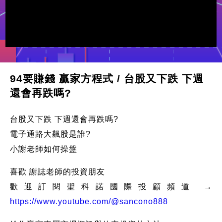
94要賺錢 贏家方程式 / 台股又下跌 下週
還會再跌嗎?
台股又下跌 下週還會再跌嗎?
電子通路大飆股是誰?
小謝老師如何操盤
喜歡 謝誌老師的投資朋友
歡迎訂閱聖科諾國際投顧頻道 →
https://www.youtube.com/@sancono888