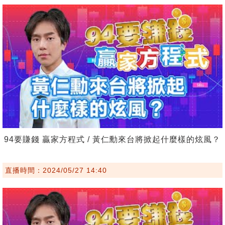
94要賺錢 贏家方程式 / 黃仁勳來台將掀起什麼樣的炫風？
直播時間：2024/05/27 14:40