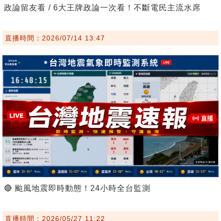
政論留友看 / 6大王牌政論一次看！不斷電民主流水席
直播時間：2026/07/14 13:47
🔴 颱風地震即時動態！24小時全台監測
直播時間：2026/05/27 11:22