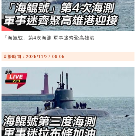
「海鯤號」第4次海測 軍事迷齊聚高雄港
直播時間：2025/11/27 09:05