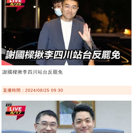
謝國樑揪李四川站台反罷免
直播時間：2024/08/25 09:30