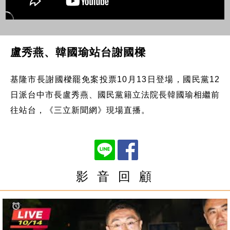
盧秀燕、韓國瑜站台謝國樑
基隆市長謝國樑罷免案投票10月13日登場，國民黨12
日派台中市長盧秀燕、國民黨籍立法院長韓國瑜相繼前
往站台，《三立新聞網》現場直播。
影 音 回 顧