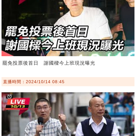
罷免投票後首日 謝國樑今上班現況曝光
直播時間：2024/10/14 08:45