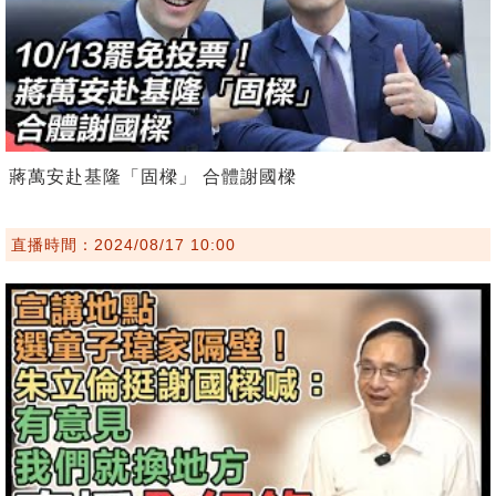
蔣萬安赴基隆「固樑」 合體謝國樑
直播時間：2024/08/17 10:00