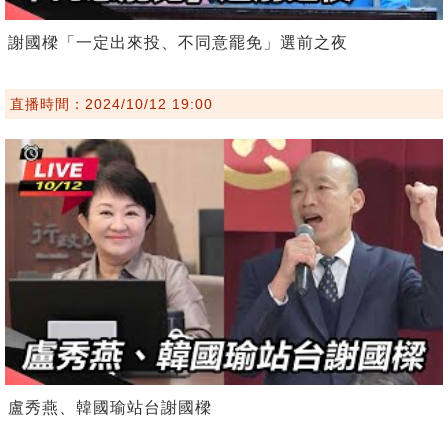
謝國樑「一定出來投、不同意罷免」選前之夜
直播時間：2024/10/12 19:00
盧秀燕、韓國瑜站台謝國樑