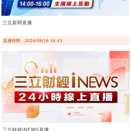
三立新聞直播
直播時間：2024/08/16 18:43
三立財經iNEWS直播