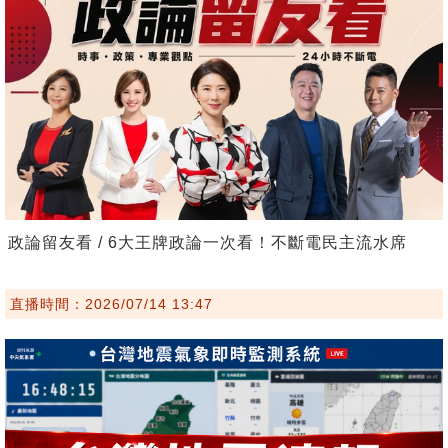
政論留友看 / 6大王牌政論一次看！不斷電民主流水席
直播時間：2026/07/14 13:47