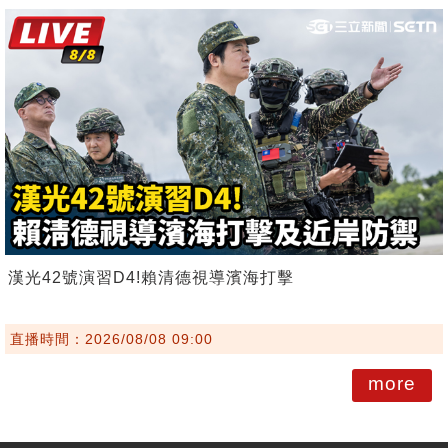
漢光42號演習D4!賴清德視導濱海打擊
直播時間：2026/08/08 09:00
more