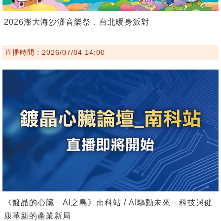
2026澎大海沙灘音樂祭．台北暖身派對
直播時間：2026/07/04 14:00
《鍍晶的心臟－AI之島》南科站 / AI驅動未來－科技與健
康革新的產業新局