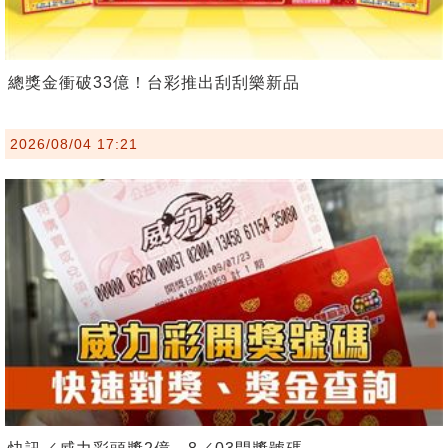
總獎金衝破33億！台彩推出刮刮樂新品
2026/08/04 17:21