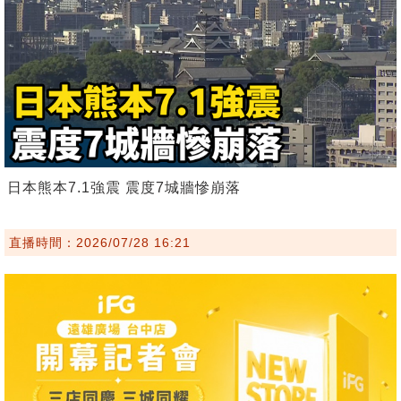
日本熊本7.1強震 震度7城牆慘崩落
直播時間：2026/07/28 16:21