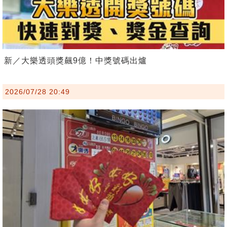
新／大樂透頭獎飆9億！中獎號碼出爐
2026/07/28 20:49