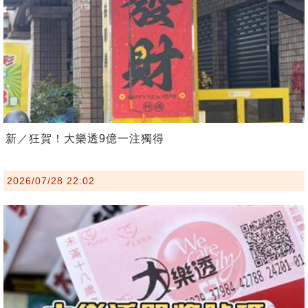
新／狂賀！大樂透9億一注獨得
2026/07/28 22:02