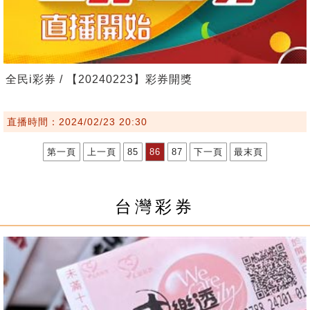
全民i彩券 / 【20240223】彩券開獎
直播時間：2024/02/23 20:30
第一頁
上一頁
85
86
87
下一頁
最末頁
台灣彩券