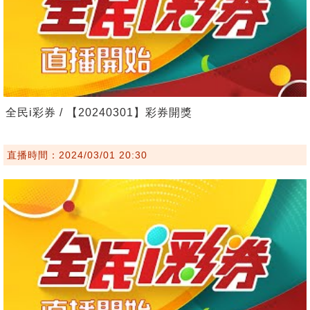
全民i彩券 / 【20240301】彩券開獎
直播時間：2024/03/01 20:30