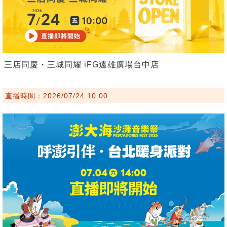
三店同慶・三城同耀 iFG遠雄廣場台中店
直播時間：2026/07/24 10:00