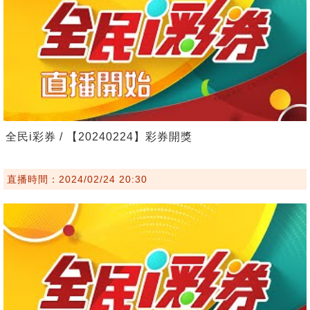
全民i彩券 / 【20240224】彩券開獎
直播時間：2024/02/24 20:30