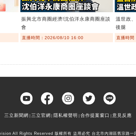
振興北市商圈經濟!沈伯洋永康商圈座談
溫世政
會
後腿
直播時間：2026/08/10 16:00
直播時間：2
三立新聞網
三立官網
隱私權聲明
合作提案窗口
意見反應
elevision All Rights Reserved 版權所有 盜用必究 台北市內湖區舊宗路一段