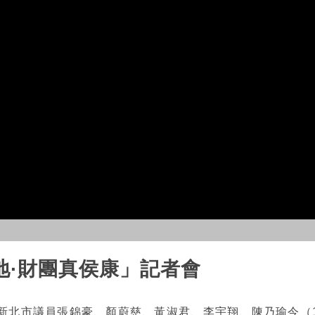
地·財團真侯康」記者會
新北市議員張錦豪、顏蔚慈、黃淑君、李宇翔、陳乃瑜今（1