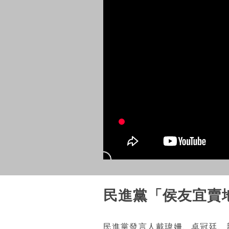
民進黨「侯友宜賣
民進黨發言人戴瑋姍、卓冠廷、