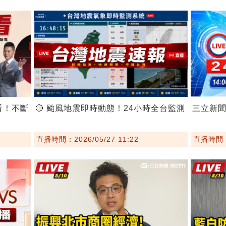
看！不斷
🔴 颱風地震即時動態！24小時全台監測
三立新
直播時間：2026/05/27 11:22
直播時間：2