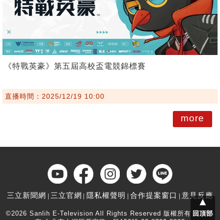
《特戰英豪》第五屆高校盃電競錦標賽
直播時間：2025/12/19 10:00
more
三立新聞網
三立官網
隱私權聲明
合作提案窗口
意見反應
▲
©2026 Sanlih E-Television All Rights Reserved 版權所有 盜用必
回頂部