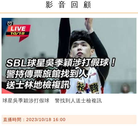
影 音 回 顧
球星吳季穎涉打假球 警找到人送士檢複訊
直播時間：2023/10/18 16:00