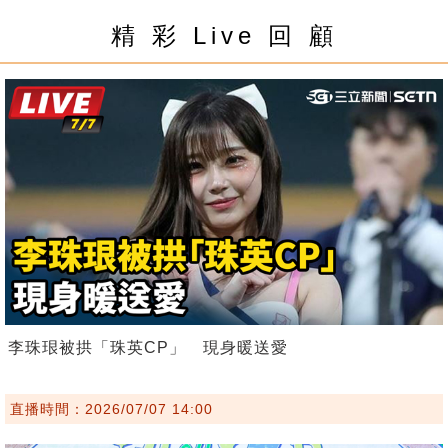
精 彩 Live 回 顧
李珠珢被拱「珠英CP」 現身暖送愛
直播時間：2026/07/07 14:00