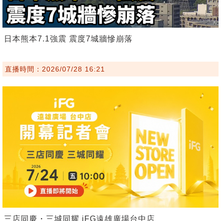
日本熊本7.1強震 震度7城牆慘崩落
直播時間：2026/07/28 16:21
三店同慶・三城同耀 iFG遠雄廣場台中店