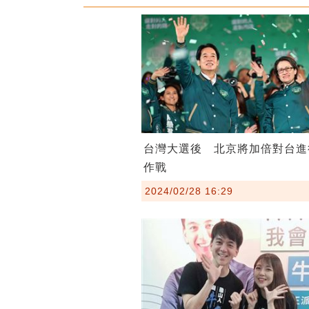
台灣大選後 北京將加倍對台進
作戰
2024/02/28 16:29