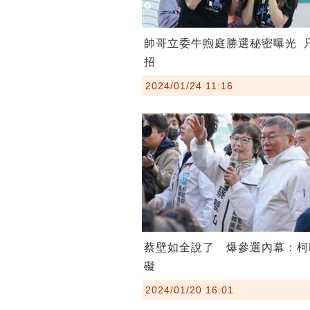
帥哥立委牛煦庭勝選秘密曝光 
招
2024/01/24 11:16
蔡壁如全說了 爆參選內幕：柯
礙
2024/01/20 16:01