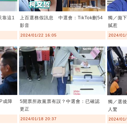
只靠這1
上百選務假訊息 中選會：TikTok刪54
獨／拋
影音
膩惹
2024/01/22 16:05
2024/01/
P成障
5開票所政黨票有誤？中選會：已確認
獨／選後
更正
人驚
2024/01/18 20:37
2024/01/