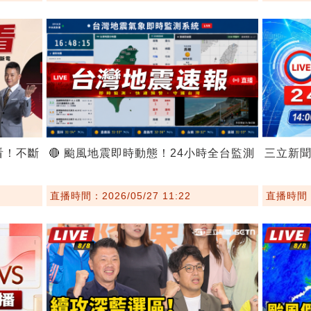
看！不斷
🔴 颱風地震即時動態！24小時全台監測
三立新
直播時間：2026/05/27 11:22
直播時間：2