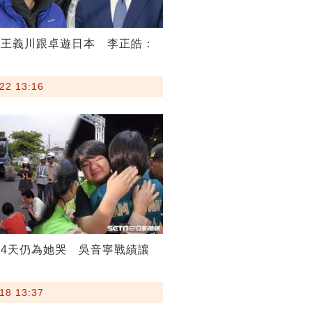
下王義川跟卓遊日本 李正皓：
22 13:16
4天仍為她哭 吳音寧戰績讓
18 13:37