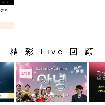
記者會
精 彩 Live 回 顧