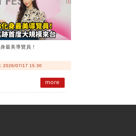
化身最美導覽員！
026/07/17 15:30
more