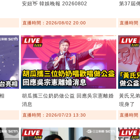
安妞👋 韓娛晚報 20260802
第37屆
直播時間：2026/08/02 20:00
直播時間：2
相
胡瓜攜三位奶奶做公益 回應吳宗憲離婚
黃氏兄
消息
現身了
直播時間：2026/07/23 13:30
直播時間：2