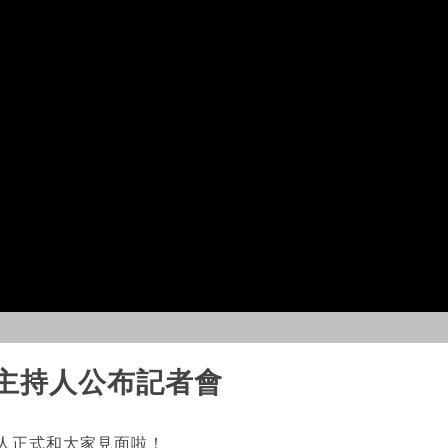
獎主持人公布記者會
持人正式和大家見面啦！