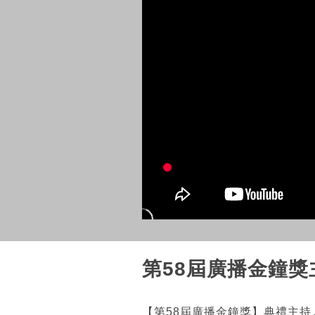
第58屆廣播金鐘
【第58屆廣播金鐘獎】典禮主