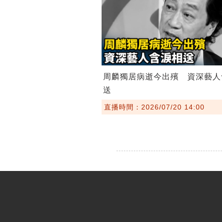
周麟獨居病逝今出殯 資深藝人
送
直播時間：2026/07/20 14:00