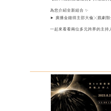
為您介紹全新組合 ✨
► 廣播金鐘得主邵大倫╳戲劇
一起來看看兩位多元跨界的主持