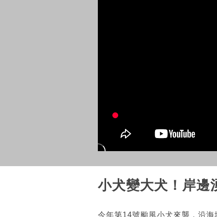
小犬變大犬！岸邊
今年第14號颱風小犬來襲，沿