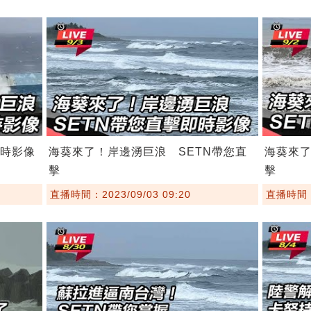
即時影像
海葵來了！岸邊湧巨浪 SETN帶您直
海葵來了
擊
擊
直播時間：2023/09/03 09:20
直播時間：2