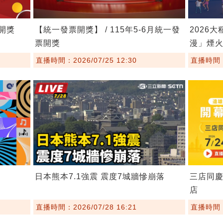
券開獎
【統一發票開獎】 / 115年5-6月統一發
2026大
票開獎
漫」煙
直播時間：2026/07/25 12:30
直播時間：2
日本熊本7.1強震 震度7城牆慘崩落
三店同慶
店
直播時間：2026/07/28 16:21
直播時間：2