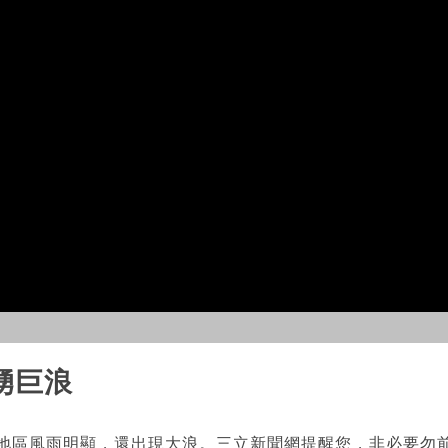
湧巨浪
海地區風雨明顯，還出現大浪。三立新聞網提醒您，非必要勿