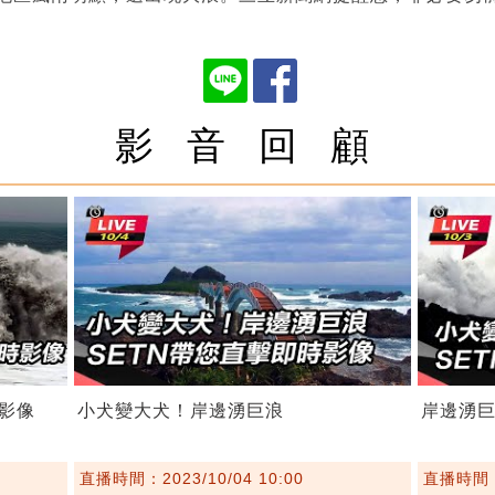
影 音 回 顧
影像
小犬變大犬！岸邊湧巨浪
岸邊湧巨
直播時間：2023/10/04 10:00
直播時間：2