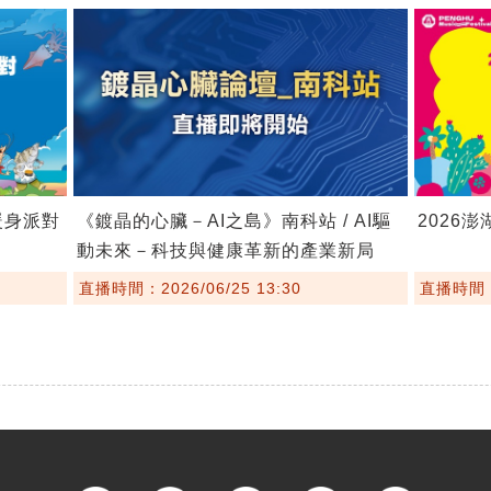
暖身派對
《鍍晶的心臟－AI之島》南科站 / AI驅
2026
動未來－科技與健康革新的產業新局
直播時間：2026/06/25 13:30
直播時間：2