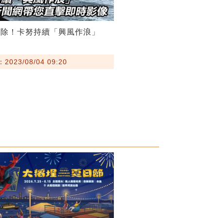
解除！卡努持續「興風作浪」
023/08/04 09:20