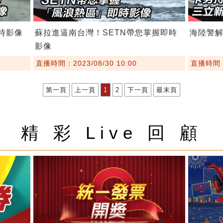
時影像
蘇拉進逼南台灣！SETN帶您掌握即時
海陸警
影像
直播時間：2023/08/30 10:00
直播時間：2
第一頁
上一頁
1
2
下一頁
最末頁
精 彩 Live 回 顧