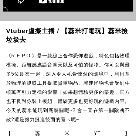
Vtuber虛擬主播 / 【蕊米打電玩】蕊米撿
垃圾去
《R.E.P.O.》是一款線上合作恐怖遊戲，特色包括物理
模擬、距離感應語音聊天以及可怕的怪物。你可以與最
多5位朋友一起，深入令人毛骨悚然的環境中，利用基
於物理的抓取工具提取貴重物品。就連怪物也會受到牛
頓萬有引力定律的影響！如果想體驗更多的樂趣，官方
也不反對你裝上模組，體驗更多也更好玩的遊戲內容。
今天的蕊米能玩到底幾關呢~? 會一直在第一關陰魂不
散?還是努力挺進後面的關卡呢~
【蕊米YT】