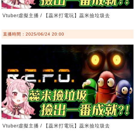
Vtuber虛擬主播 / 【蕊米打電玩】蕊米撿垃圾去
直播時間：2025/06/24 20:00
Vtuber虛擬主播 / 【蕊米打電玩】蕊米撿垃圾去