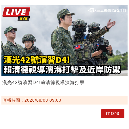
漢光42號演習D4!賴清德視導濱海打擊
直播時間：2026/08/08 09:00
more