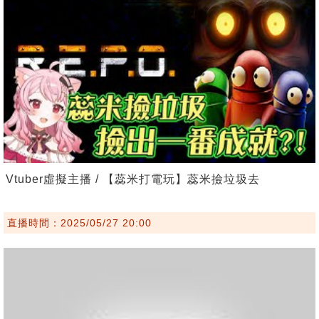
Vtuber虛擬主播 / 【蕊米打電玩】蕊米撿垃圾去
直播時間：2025/05/27 20:00