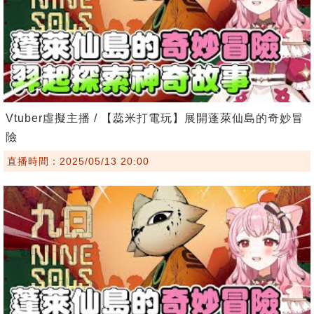
Vtuber虛擬主播 / 【蕊米打電玩】展開蓬萊仙島的奇妙冒
險
直播時間：2025/05/13 20:00