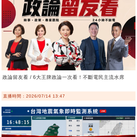
政論留友看 / 6大王牌政論一次看！不斷電民主流水席
直播時間：2026/07/14 13:47