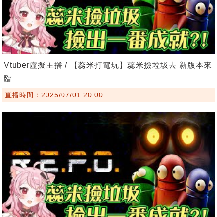
Vtuber虛擬主播 / 【蕊米打電玩】蕊米撿垃圾去 新版本來
臨
直播時間：2025/07/01 20:00