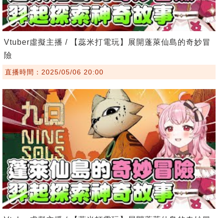
Vtuber虛擬主播 / 【蕊米打電玩】展開蓬萊仙島的奇妙冒
險
直播時間：2025/05/06 20:00