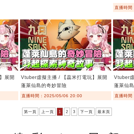
直播時間：2
玩】展開
Vtuber虛擬主播 / 【蕊米打電玩】展開
Vtube
蓬萊仙島的奇妙冒險
蓬萊仙
直播時間：2025/05/06 20:00
直播時間：2
第一頁
上一頁
1
2
3
下一頁
最末頁