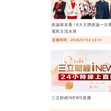
政論留友看 / 6大王牌政論一次
電民主流水席
直播時間：2026/07/14 13:47
三立財經iNEWS直播