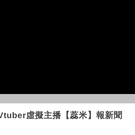
/ Vtuber虛擬主播【蕊米】報新聞