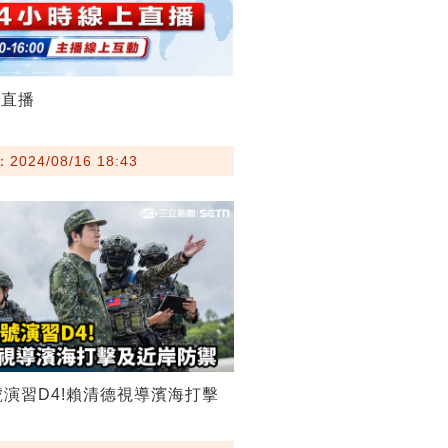
聞直播
024/08/16 18:43
號演習D4!賴清德視導濱海打擊