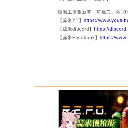
虛擬主播報新聞，每週二、四 20
【蕊米YT】
https://www.yout
【蕊米discord】
https://discor
【蕊米Facebook】
https://www