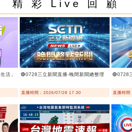
精 彩 Live 回 顧
好生活」
🔴0728三立新聞直播-晚間新聞總整理
🔴07
直播時間：2026/07/28 17:30
直播時間：2