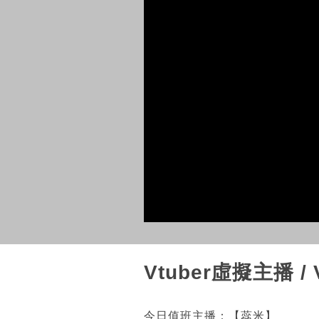
Vtuber虛擬主播 
今日值班主播：【蕊米】