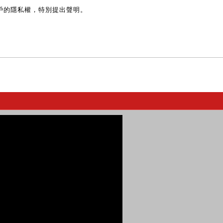
戶的隱私權，特別提出聲明。