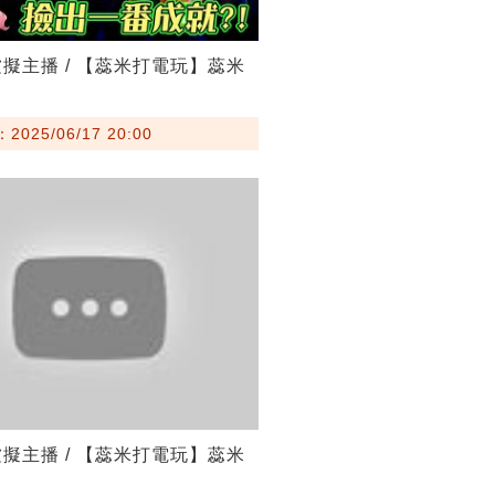
r虛擬主播 / 【蕊米打電玩】蕊米
去
025/06/17 20:00
r虛擬主播 / 【蕊米打電玩】蕊米
去