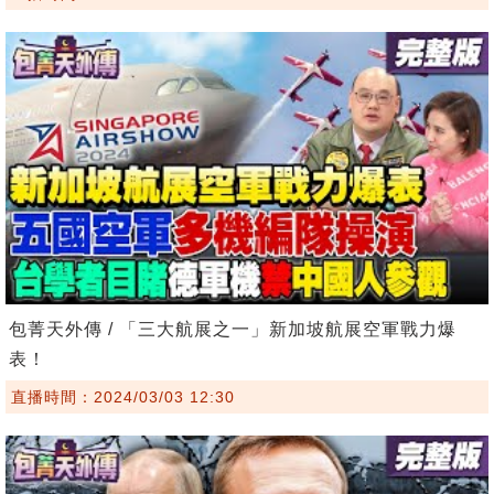
包菁天外傳 / 「三大航展之一」新加坡航展空軍戰力爆
表！
直播時間：2024/03/03 12:30