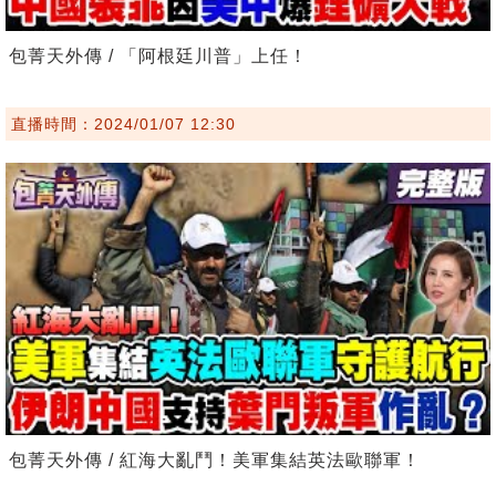
包菁天外傳 / 「阿根廷川普」上任！
直播時間：2024/01/07 12:30
包菁天外傳 / 紅海大亂鬥！美軍集結英法歐聯軍！