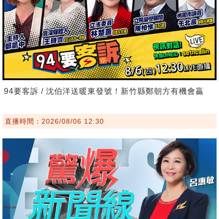
94要客訴 / 沈伯洋送暖東發號！新竹縣鄭朝方有機會贏
直播時間：2026/08/06 12:30