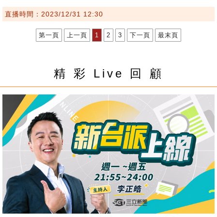
直播時間：2023/12/31 12:30
第一頁
上一頁
1
2
3
下一頁
最末頁
精 彩 Live 回 顧