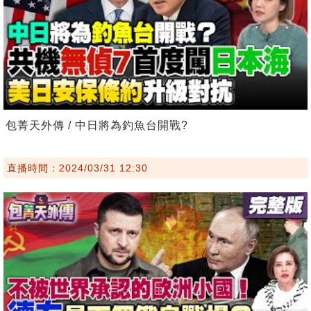
包菁天外傳 / 中日將為釣魚台開戰?
直播時間：2024/03/31 12:30