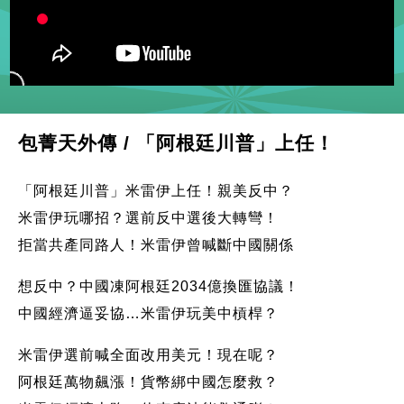
包菁天外傳 / 「阿根廷川普」上任！
「阿根廷川普」米雷伊上任！親美反中？
米雷伊玩哪招？選前反中選後大轉彎！
拒當共產同路人！米雷伊曾喊斷中國關係
想反中？中國凍阿根廷2034億換匯協議！
中國經濟逼妥協…米雷伊玩美中槓桿？
米雷伊選前喊全面改用美元！現在呢？
阿根廷萬物飆漲！貨幣綁中國怎麼救？