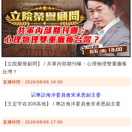
【立院榮譽顧問】 / 共軍內部期刊曝：心理物理雙重癱瘓
台灣？
直播時間：2026/08/06 18:00
【王定宇在308高地】 / 專訪海洋委員會宋承恩副主委
直播時間：2026/08/06 17:00