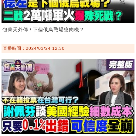
包菁天外傳 / 下個俄烏戰場絞肉機？
直播時間：2024/03/24 12:30