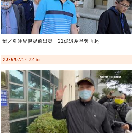
獨／夏姓配偶提前出獄 21億遺產爭奪再起
2026/07/14 22:55