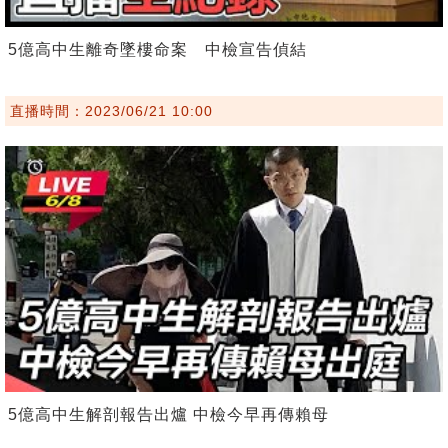
5億高中生離奇墜樓命案 中檢宣告偵結
直播時間：2023/06/21 10:00
5億高中生解剖報告出爐 中檢今早再傳賴母