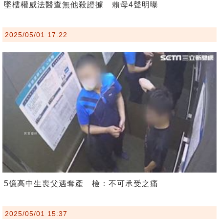
墜樓權威法醫查無他殺證據 賴母4聲明曝
2025/05/01 17:22
5億高中生喪父遇奪產 檢：不可承受之痛
2025/05/01 15:37