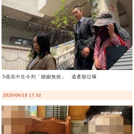
5億高中生今判「婚姻無效」 遺產順位曝
2025/06/18 17:32