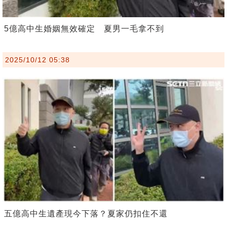
5億高中生婚姻無效確定 夏男一毛拿不到
2025/10/12 05:38
五億高中生遺產現今下落？夏家仍扣住不還