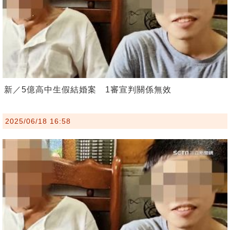
新／5億高中生假結婚案 1審宣判關係無效
2025/06/18 16:58