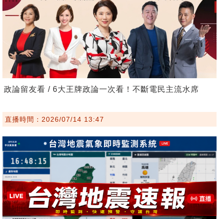
政論留友看 / 6大王牌政論一次看！不斷電民主流水席
直播時間：2026/07/14 13:47