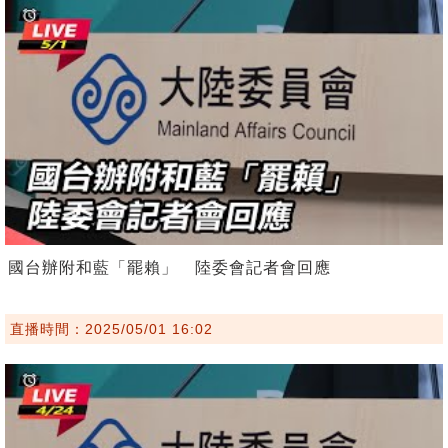
國台辦附和藍「罷賴」 陸委會記者會回應
直播時間：2025/05/01 16:02