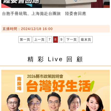
台胞手冊統戰、上海拋赴台團旅 陸委會回應
直播時間：2024/12/18 16:00
第一頁
上一頁
7
8
9
下一頁
最末頁
精 彩 Live 回 顧