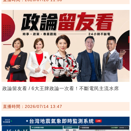
政論留友看 / 6大王牌政論一次看！不斷電民主流水席
直播時間：2026/07/14 13:47