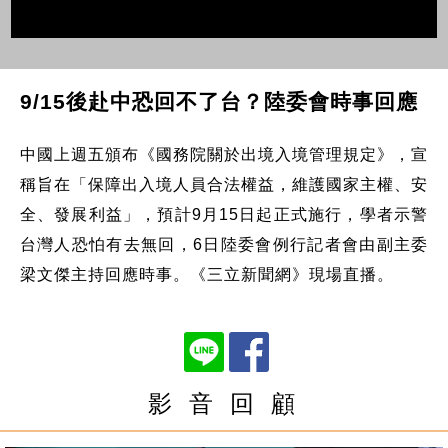
9/15後赴中恐回不了台？陸委會時事回應
中國上週五頒布《國務院關於出境入境管理規定》，宣
稱旨在「保障出入境人員合法權益，維護國家主權、安
全、發展利益」，預計9月15日起正式施行，學者示警
台灣人恐怕有去無回，6日陸委會例行記者會由副主委
梁文傑主持回應時事。《三立新聞網》現場直播。
影 音 回 顧