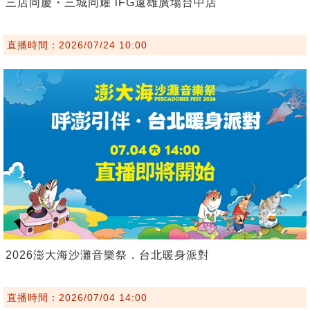
三店同慶・三城同耀 iFG遠雄廣場台中店
直播時間：2026/07/24 10:00
2026澎大海沙灘音樂祭．台北暖身派對
直播時間：2026/07/04 14:00