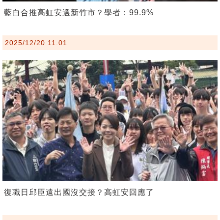
藍白合推高虹安選新竹市？學者：99.9%
2025/12/20 11:01
復職日邱臣遠出國沒交接？高虹安回應了