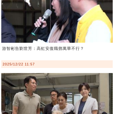
游智彬告劉世芳：高虹安復職鄧萬華不行？
2025/12/22 11:57