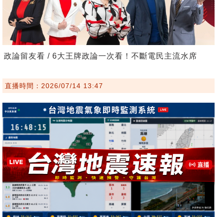
政論留友看 / 6大王牌政論一次看！不斷電民主流水席
直播時間：2026/07/14 13:47