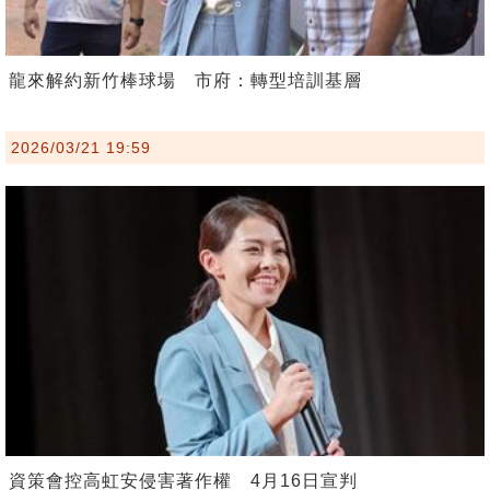
龍來解約新竹棒球場 市府：轉型培訓基層
2026/03/21 19:59
資策會控高虹安侵害著作權 4月16日宣判