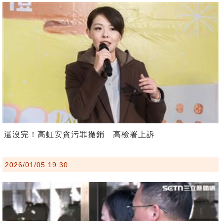
還沒完！高虹安貪污罪撤銷 高檢署上訴
2026/01/05 19:30