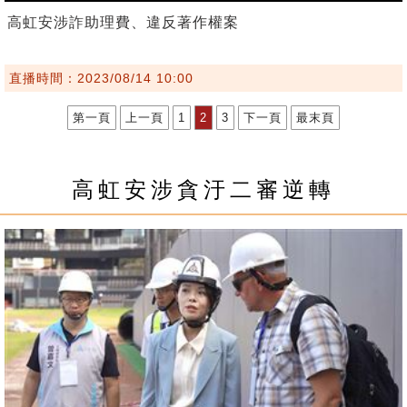
高虹安涉詐助理費、違反著作權案
直播時間：2023/08/14 10:00
第一頁
上一頁
1
2
3
下一頁
最末頁
高虹安涉貪汙二審逆轉