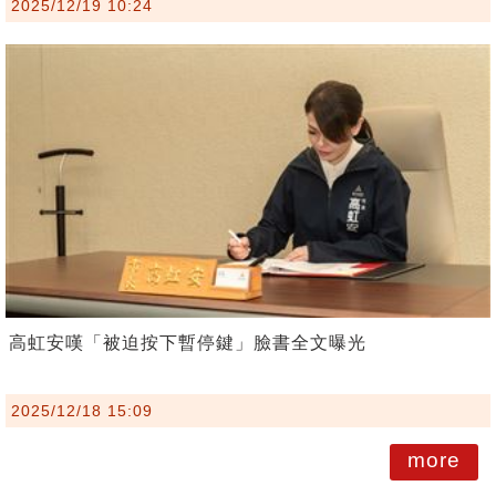
2025/12/19 10:24
高虹安嘆「被迫按下暫停鍵」臉書全文曝光
2025/12/18 15:09
more