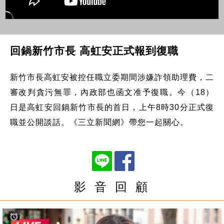
回鍋新竹市長 高虹安正式報到復職
新竹市長高虹安被控任職立委期間涉嫌詐領助理費，二
審改判貪污無罪，內政部也函文准予復職。今（18）
日是高虹安回鍋新竹市長的首日，上午8時30分正式復
職並公開談話。《三立新聞網》帶您一起關心。
影 音 回 顧