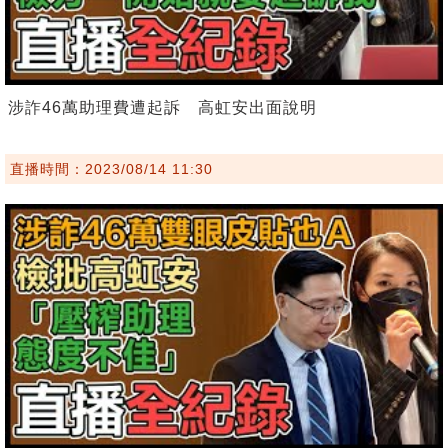
涉詐46萬助理費遭起訴 高虹安出面說明
直播時間：2023/08/14 11:30