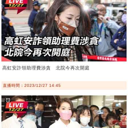
高虹安詐領助理費涉貪 北院今再次開庭
直播時間：2023/12/27 14:45