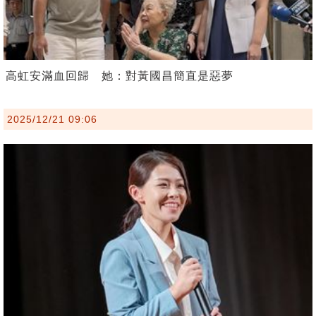
高虹安滿血回歸 她：對黃國昌簡直是惡夢
2025/12/21 09:06