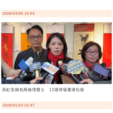
2026/03/05 15:03
高虹安揭包商偷埋廢土 12億球場遭灌垃圾
2026/01/23 22:47