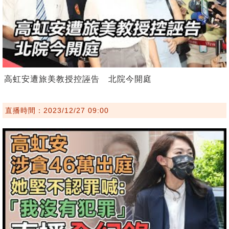
高虹安遭旅美教授控誣告 北院今開庭
直播時間：2023/12/27 09:00