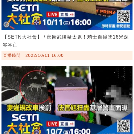
【SETN大社會】 / 夜衝武陵疑太累！騎士自撞墜16米深
溪谷亡
直播時間：2022/10/11 16:00