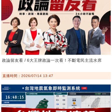
政論留友看 / 6大王牌政論一次看！不斷電民主流水席
直播時間：2026/07/14 13:47