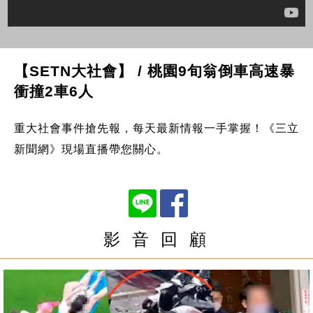
【SETN大社會】 / 桃園9旬翁倒車高速暴
衝撞2車6人
重大社會事件搶先報，每天最新情報一手掌握！《三立
新聞網》現場直播帶您關心。
影 音 回 顧