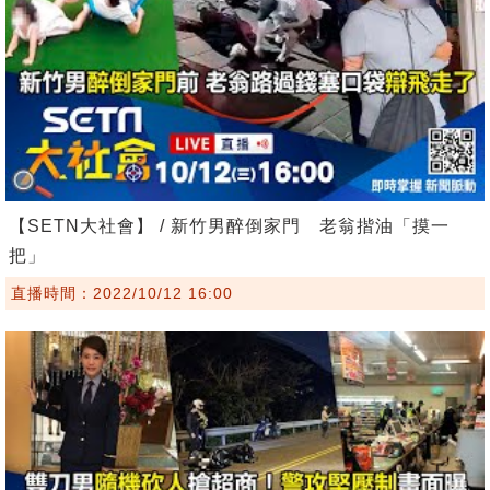
【SETN大社會】 / 新竹男醉倒家門 老翁揩油「摸一
把」
直播時間：2022/10/12 16:00