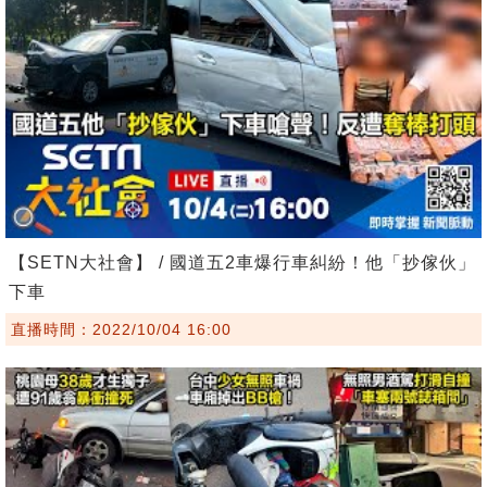
【SETN大社會】 / 國道五2車爆行車糾紛！他「抄傢伙」
下車
直播時間：2022/10/04 16:00