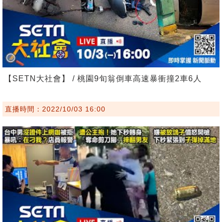
【SETN大社會】 / 桃園9旬翁倒車高速暴衝撞2車6人
直播時間：2022/10/03 16:00