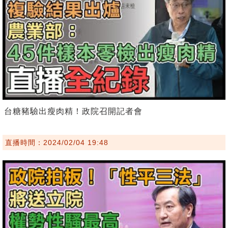
台糖豬驗出瘦肉精！政院召開記者會
直播時間：2024/02/04 19:48