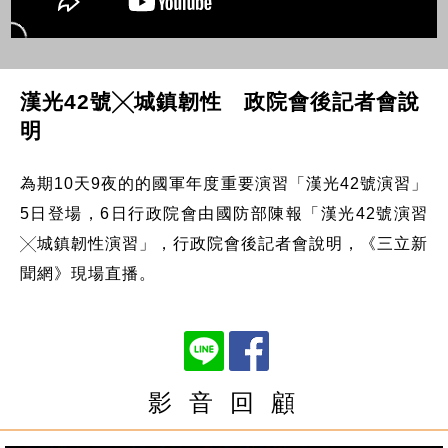
漢光42號╳城鎮韌性 政院會後記者會說
明
為期10天9夜的的國軍年度重要演習「漢光42號演習」
5日登場，6日行政院會由國防部陳報「漢光42號演習
╳城鎮韌性演習」，行政院會後記者會說明，《三立新
聞網》現場直播。
影 音 回 顧