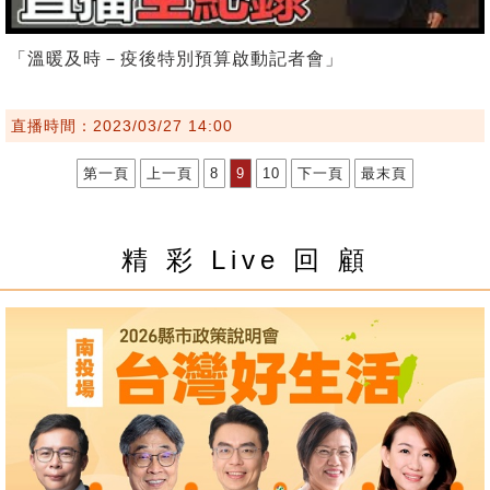
「溫暖及時－疫後特別預算啟動記者會」
直播時間：2023/03/27 14:00
第一頁
上一頁
8
9
10
下一頁
最末頁
精 彩 Live 回 顧