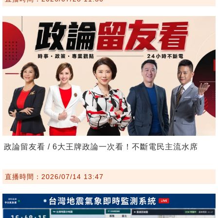
政論留友看 / 6大王牌政論一次看！不斷電民主流水席
直播時間：2026/07/14 13:47