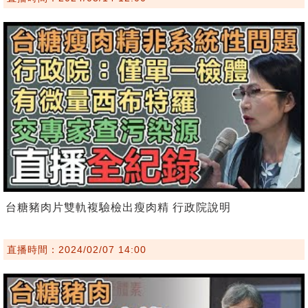
台糖豬肉片雙軌複驗檢出瘦肉精 行政院說明
直播時間：2024/02/07 14:00