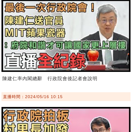
陳建仁率內閣總辭 行政院會後記者會說明
直播時間：2024/05/16 10:15