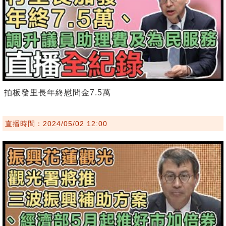
拍板發里長年終慰問金7.5萬
直播時間：2024/05/02 12:00