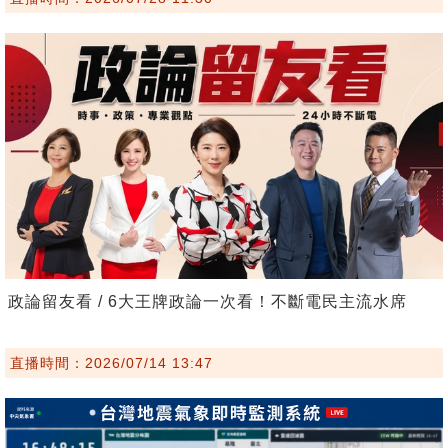
政論留友看 / 6大王牌政論一次看！不斷電民主流水席
直播時間：2026/07/14 13:47