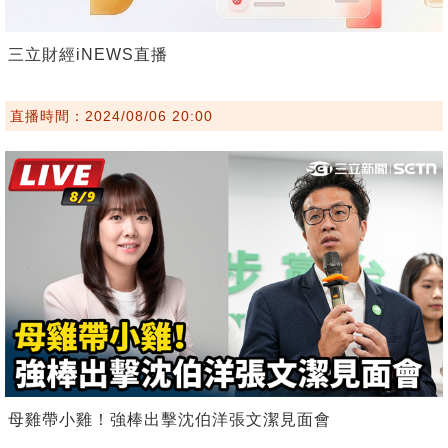
三立財經iNEWS直播
直播時間：2024/08/06 20:00
母雞帶小雞！強棒出擊沈伯洋張文潔見面會