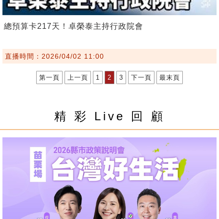
總預算卡217天！卓榮泰主持行政院會
直播時間：2026/04/02 11:00
第一頁
上一頁
1
2
3
下一頁
最末頁
精 彩 Live 回 顧