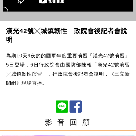
漢光42號╳城鎮韌性 政院會後記者會說
明
為期10天9夜的的國軍年度重要演習「漢光42號演習」
5日登場，6日行政院會由國防部陳報「漢光42號演習
╳城鎮韌性演習」，行政院會後記者會說明，《三立新
聞網》現場直播。
影 音 回 顧