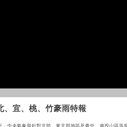
北、宜、桃、竹豪雨特報
灣最近，中央氣象局針對北部、東北部地區及臺中、南投山區等