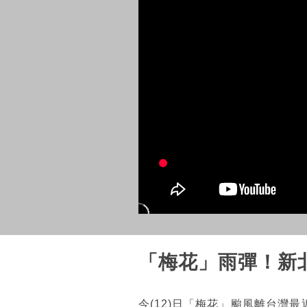
「梅花」雨彈！新
今(12)日「梅花」颱風離台