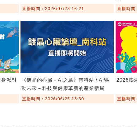
直播時間：2026/07/28 16:21
直播時間：2
暖身派對
《鍍晶的心臟－AI之島》南科站 / AI驅
2026
動未來－科技與健康革新的產業新局
直播時間：2026/06/25 13:30
直播時間：2