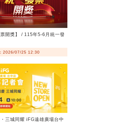
開獎】 / 115年5-6月統一發
026/07/25 12:30
・三城同耀 iFG遠雄廣場台中