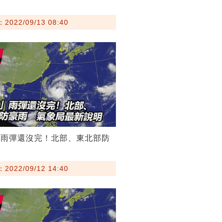
022/09/13 08:40
」雨彈還沒完！北部、東北部防
022/09/12 14:40