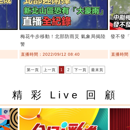
梅花牛步移動！北部防雨災 氣象局揭陸
發不發
警
直播時間：2022/09/12 08:40
直播時間：2
第一頁
上一頁
1
2
下一頁
最末頁
精 彩 Live 回 顧