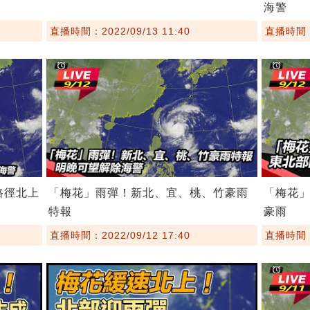
海警
直播時間：2022/09/13 11:40
直播時間：2
路徑北上
「梅花」雨彈！新北、宜、桃、竹豪雨
「梅花
特報
豪雨
直播時間：2022/09/12 17:40
直播時間：2