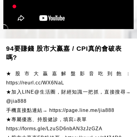
94要賺錢 股市大贏嘉 / CPI真的會破表
嗎?
★股市大贏嘉解盤影音吃到飽：
https://reurl.cc/WX6NaL
★加入LINE@生活圈，財經知識一把抓，直接搜尋→
@jia888
手機直接點連結→ https://page.line.me/jia888
★專屬優惠、持股健診，填寫↓表單
https://forms.gle/LzuSD6nbAN3zJzGZA