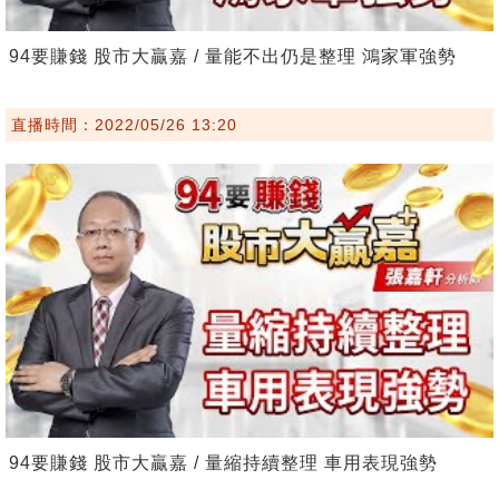
94要賺錢 股市大贏嘉 / 量能不出仍是整理 鴻家軍強勢
直播時間：2022/05/26 13:20
94要賺錢 股市大贏嘉 / 量縮持續整理 車用表現強勢