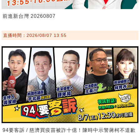
前進新台灣 20260807
直播時間：2026/08/07 13:55
94要客訴 / 慈濟買疫苗被詐十億！陳時中示警蔣柯不道歉