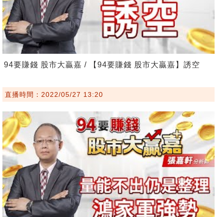
94要賺錢 股市大贏嘉 / 【94要賺錢 股市大贏嘉】誘空
直播時間：2022/05/27 13:20