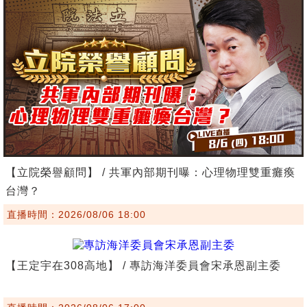
【立院榮譽顧問】 / 共軍內部期刊曝：心理物理雙重癱瘓
台灣？
直播時間：2026/08/06 18:00
【王定宇在308高地】 / 專訪海洋委員會宋承恩副主委