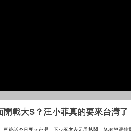
對面開戰大S？汪小菲真的要來台灣了
聲，更放話今日要來台灣，不少網友表示看熱鬧，笑稱想跟他