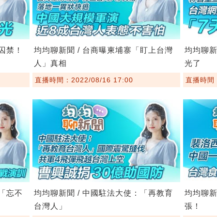
法囚禁！
均均聊新聞 / 台商曝柬埔寨「盯上台灣
均均聊新
人」真相
光了
直播時間：2022/08/16 17:00
直播時間：2
館「忘不
均均聊新聞 / 中國駐法大使：「再教育
均均聊新
台灣人」
張！