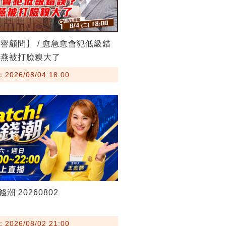
譽顧問】 / 愈急愈會犯低級錯
秀燕被打臉糗大了
026/08/04 18:00
錢潮 20260802
026/08/02 21:00