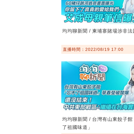
均均聊新聞 / 柬埔寨賭場涉非
直播時間：2022/08/19 17:00
均均聊新聞 / 台灣有山東餃子
了祖國味道」