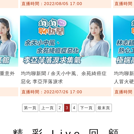
直播時間：2022/08/05 17:00
直播時間：2
嚴重意外
均均聊新聞 / 余天小中風、余苑綺癌症
均均聊新
惡化 李亞萍落淚求
人冒火
直播時間：2022/07/26 17:00
直播時間：2
第一頁
上一頁
2
3
4
下一頁
最末頁
精 彩 Live 回 顧