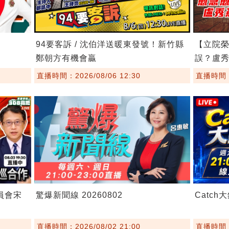
94要客訴 / 沈伯洋送暖東發號！新竹縣
【立院榮
鄭朝方有機會贏
誤？盧
直播時間：2026/08/06 12:30
直播時間：2
委員會宋
驚爆新聞線 20260802
Catch大
直播時間：2026/08/02 21:00
直播時間：2