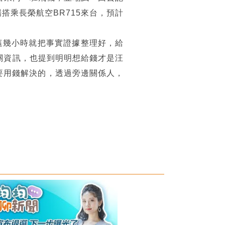
搭乘長榮航空BR715來台，預計
這幾小時就把事實證據整理好，給
相關資訊，也提到明明想給錢才是汪
要用錢解決的，透過旁邊關係人，
。