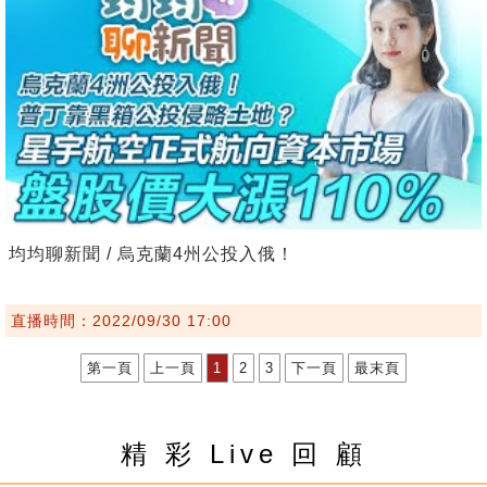
均均聊新聞 / 烏克蘭4州公投入俄！
直播時間：2022/09/30 17:00
第一頁
上一頁
1
2
3
下一頁
最末頁
精 彩 Live 回 顧