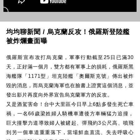
均均聊新聞 / 烏克蘭反攻！俄羅斯登陸艦
被炸爛畫面曝
俄羅斯宣布攻打烏克蘭，軍事行動截至25日已滿30
天，正好滿一個月，雙方都有軍事上的損耗，俄羅斯黑
海艦隊「1171型」坦克陸艦「奧爾斯克號」傳出被炸
毀的消息，而烏克蘭海軍也在臉書上證實這個消息，並
發出影片再度向外界宣告烏克蘭軍方的反攻。
又是酒駕害命！台中大里區今日早上6點多發生死亡車
禍，一名66歲梁姓婦人騎機車遭後方車輛猛力追撞，
巨大撞擊力道導致婦人被鏟起、彈飛約3公尺高、噴飛
到另一個車道重重落下，當場鮮血直流、失去呼吸心