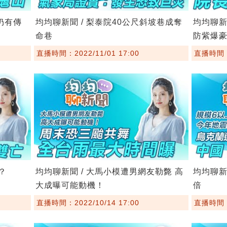
數仍有傳
均均聊新聞 / 梨泰院40公尺斜坡巷成奪
均均聊新
命巷
防紫爆
直播時間：2022/11/01 17:00
直播時間：2
？
均均聊新聞 / 大馬小模遭男網友勒斃 高
均均聊新
大成曝可能動機！
倍
直播時間：2022/10/14 17:00
直播時間：2