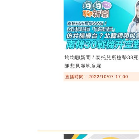
均均聊新聞 / 泰托兒所槍擊38
隊悲見滿地童屍
直播時間：2022/10/07 17:00