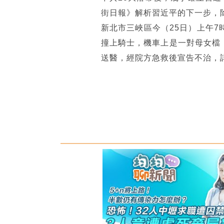
街日報》解析習近平的下一步，
新北市三峽區今（25日）上午
撞上騎士，機車上是一對母女檔
送醫，經院方急救後宣告不治，