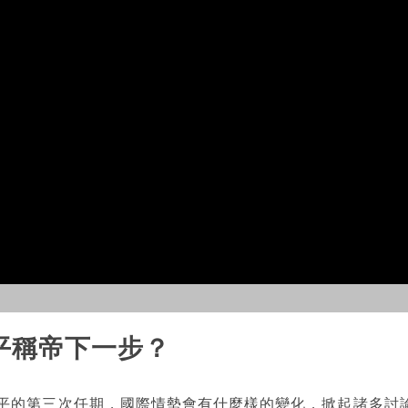
近平稱帝下一步？
近平的第三次任期，國際情勢會有什麼樣的變化，掀起諸多討