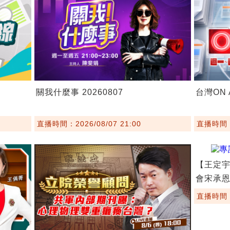
關我什麼事 20260807
台灣ON A
直播時間：2026/08/07 21:00
直播時間：2
【王定宇
會宋承
直播時間：2